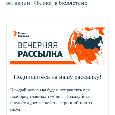
оставили "Яблоко" в бюллетене