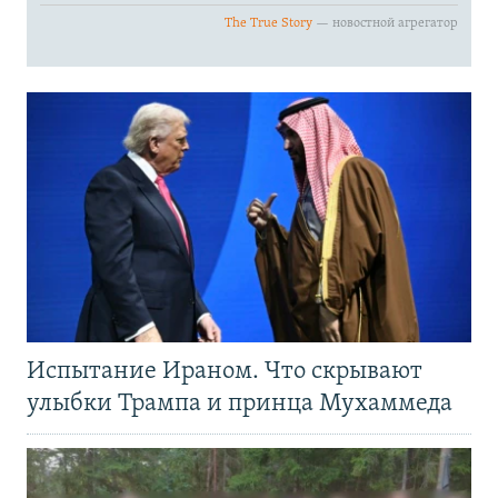
Испытание Ираном. Что скрывают
улыбки Трампа и принца Мухаммеда