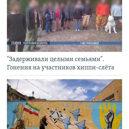
"Задерживали целыми семьями".
Гонения на участников хиппи-слёта