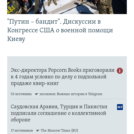
"Путин – бандит". Дискуссии в
Конгрессе США о военной помощи
Киеву