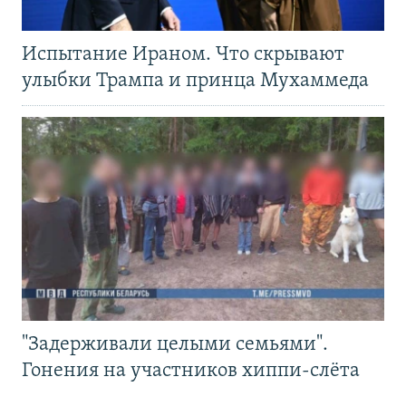
Испытание Ираном. Что скрывают
улыбки Трампа и принца Мухаммеда
"Задерживали целыми семьями".
Гонения на участников хиппи-слёта