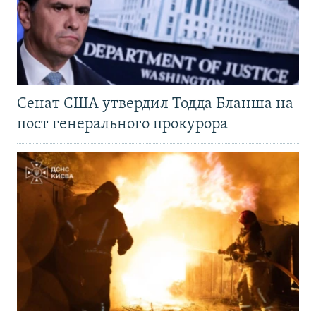
Сенат США утвердил Тодда Бланша на
пост генерального прокурора