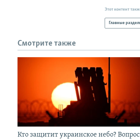
Этот контент такж
Главные раздел
Смотрите также
Кто защитит украинское небо? Вопрос