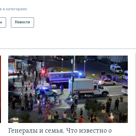
е в категориях
ы
Новости
Генералы и семья. Что известно о