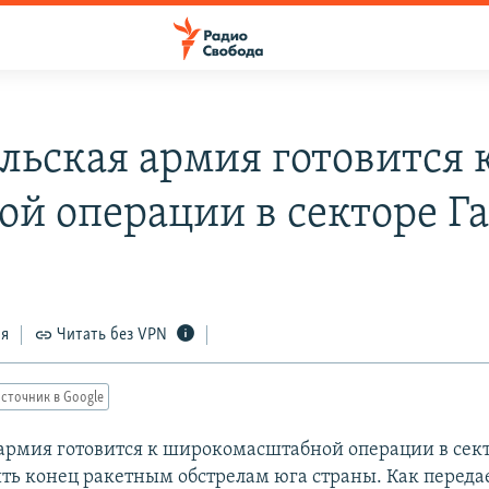
льская армия готовится 
ой операции в секторе Га
8
ся
Читать без VPN
сточник в Google
армия готовится к широкомасштабной операции в сект
ть конец ракетным обстрелам юга страны. Как переда