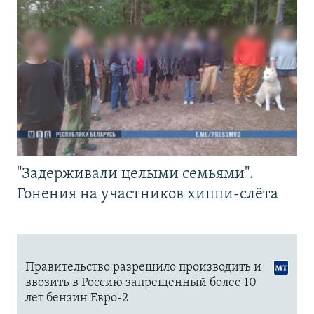
"Задерживали целыми семьями".
Гонения на участников хиппи-слёта