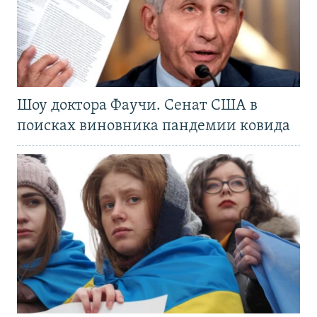
Шоу доктора Фаучи. Сенат США в
поисках виновника пандемии ковида