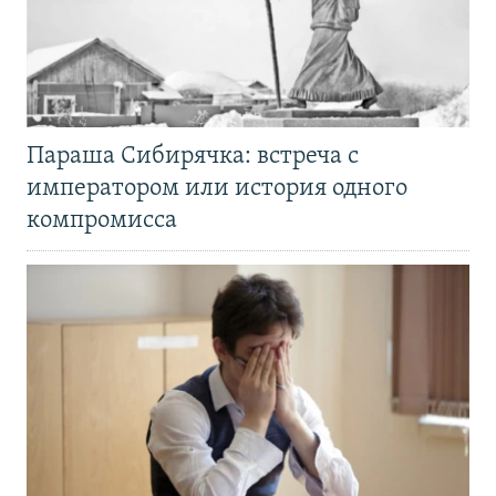
Параша Сибирячка: встреча с
императором или история одного
компромисса