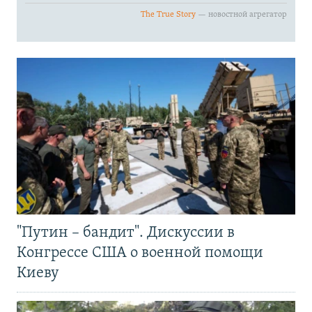
"Путин – бандит". Дискуссии в
Конгрессе США о военной помощи
Киеву