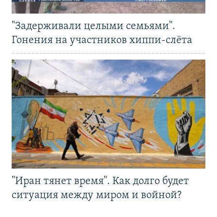
"Задерживали целыми семьями".
Гонения на участников хиппи-слёта
"Иран тянет время". Как долго будет
ситуация между миром и войной?