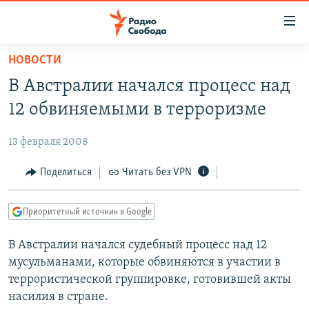
Ссылки
для
упрощенного
НОВОСТИ
ПРОГРАММЫ
доступа
В Австралии начался процесс над
ПОДКАСТЫ
Вернуться
12 обвиняемыми в терроризме
к
АВТОРСКИЕ ПРОЕКТЫ
основному
13 февраля 2008
ЦИТАТЫ СВОБОДЫ
содержанию
Вернутся
МНЕНИЯ
Поделиться
Читать без VPN
к
КУЛЬТУРА
главной
Приоритетный источник в Google
навигации
IDEL.РЕАЛИИ
Вернутся
В Австралии начался судебный процесс над 12
КАВКАЗ.РЕАЛИИ
к
мусульманами, которые обвиняются в участии в
СЕВЕР.РЕАЛИИ
поиску
террористической группировке, готовившей акты
насилия в стране.
СИБИРЬ.РЕАЛИИ