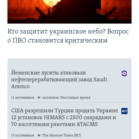
Кто защитит украинское небо? Вопрос
о ПВО становится критическим