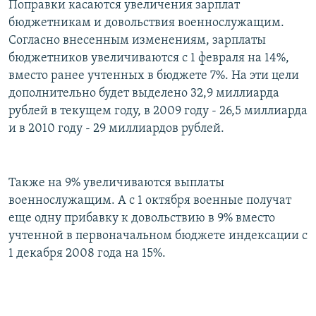
Поправки касаются увеличения зарплат
РАСПИСАНИЕ ВЕЩАНИЯ
бюджетникам и довольствия военнослужащим.
ПОДПИШИТЕСЬ НА РАССЫЛКУ
Согласно внесенным изменениям, зарплаты
бюджетников увеличиваются с 1 февраля на 14%,
вместо ранее учтенных в бюджете 7%. На эти цели
СОЦИАЛЬНЫЕ СЕТИ
дополнительно будет выделено 32,9 миллиарда
рублей в текущем году, в 2009 году - 26,5 миллиарда
и в 2010 году - 29 миллиардов рублей.
Все сайты РСЕ/РС
Также на 9% увеличиваются выплаты
военнослужащим. А с 1 октября военные получат
еще одну прибавку к довольствию в 9% вместо
учтенной в первоначальном бюджете индексации с
1 декабря 2008 года на 15%.