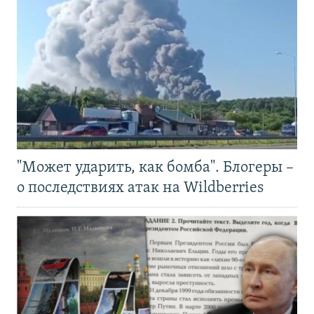
"Может ударить, как бомба". Блогеры –
о последствиях атак на Wildberries