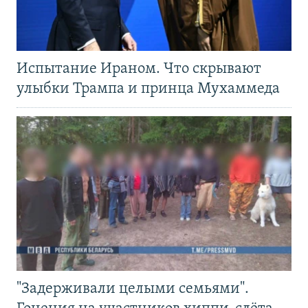
Испытание Ираном. Что скрывают
улыбки Трампа и принца Мухаммеда
"Задерживали целыми семьями".