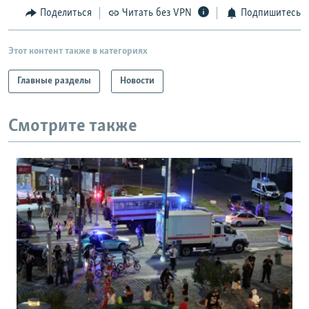
Поделиться
Читать без VPN
Подпишитесь
Этот контент также в категориях
Главные разделы
Новости
Смотрите также