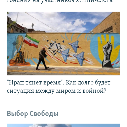
Гонения на участников хиппи-слёта
"Иран тянет время". Как долго будет
ситуация между миром и войной?
Выбор Свободы