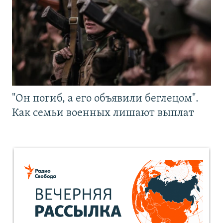
"Он погиб, а его объявили беглецом".
Как семьи военных лишают выплат