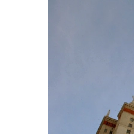
РАСПИСАНИЕ ВЕЩАНИЯ
ПОДПИШИТЕСЬ НА РАССЫЛКУ