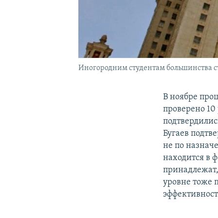
Иногородним студентам большинства с
В ноябре про
проверено 10
подтвердилис
Бугаев подтв
не по назнач
находится в 
принадлежат,
уровне тоже 
эффективност