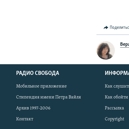
Поделить
Вер
РАДИО СВОБОДА
ИНФОРМ
Мобильное приложение
Как слушат
СОЦИАЛЬНЫЕ СЕТИ
Стипендия имени Петра Вайля
Как обойти
Архив 1997-2006
Рассылка
Контакт
Copyright
Все сайты РСЕ/РС