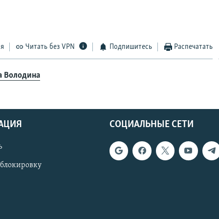
ся
Читать без VPN
Подпишитесь
Распечатать
а Володина
АЦИЯ
СОЦИАЛЬНЫЕ СЕТИ
ь
 блокировку