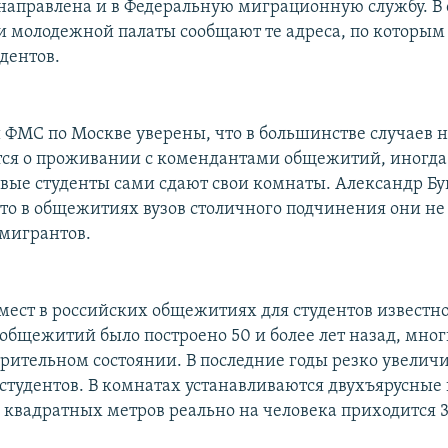
аправлена и в Федеральную миграционную службу. В 
и молодежной палаты сообщают те адреса, по которым
дентов.
 ФМС по Москве уверены, что в большинстве случаев 
ся о проживании с комендантами общежитий, иногда
ые студенты сами сдают свои комнаты. Александр Бу
что в общежитиях вузов столичного подчинения они не
мигрантов.
 мест в российских общежитиях для студентов известно
общежитий было построено 50 и более лет назад, мног
орительном состоянии. В последние годы резко увелич
студентов. В комнатах устанавливаются двухъярусные 
6 квадратных метров реально на человека приходится 