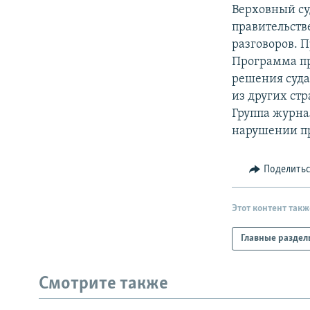
РАСПИСАНИЕ ВЕЩАНИЯ
Верховный су
ПОДПИШИТЕСЬ НА РАССЫЛКУ
правительст
разговоров. 
Программа пр
решения суда
из других стр
Группа журна
нарушении пр
Поделить
Этот контент такж
Главные раздел
Смотрите также