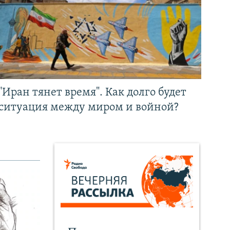
"Иран тянет время". Как долго будет
ситуация между миром и войной?