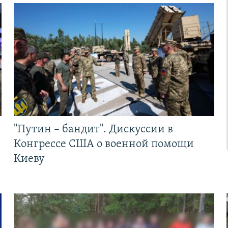
"Путин – бандит". Дискуссии в
Конгрессе США о военной помощи
Киеву