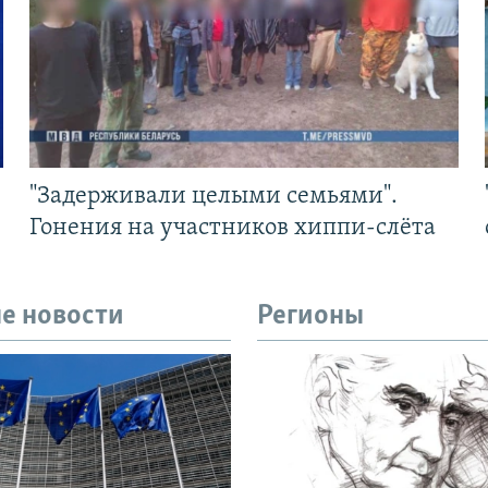
"Задерживали целыми семьями".
Гонения на участников хиппи-слёта
е новости
Регионы