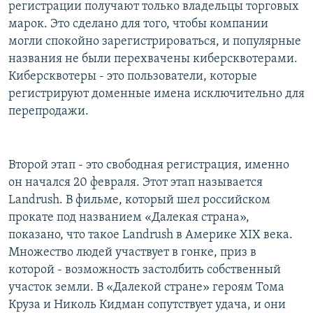
регистрации получают только владельцы торговых
марок. Это сделано для того, чтобы компании
могли спокойно зарегистрироваться, и популярные
названия не были перехвачены киберсквотерами.
Киберсквотеры - это пользователи, которые
регистрируют доменные имена исключительно для
перепродажи.
Второй этап - это свободная регистрация, именно
он начался 20 февраля. Этот этап называется
Landrush. В фильме, который шел российском
прокате под названием «Далекая страна»,
показано, что такое Landrush в Америке XIX века.
Множество людей участвует в гонке, приз в
которой - возможность застолбить собственный
участок земли. В «Далекой стране» героям Тома
Круза и Николь Кидман сопутствует удача, и они