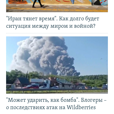
"Иран тянет время". Как долго будет
ситуация между миром и войной?
"Может ударить, как бомба". Блогеры –
о последствиях атак на Wildberries