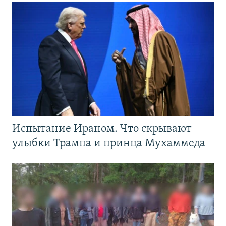
Испытание Ираном. Что скрывают
улыбки Трампа и принца Мухаммеда