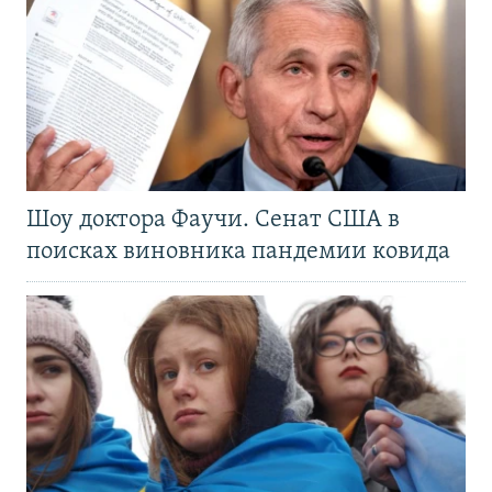
Шоу доктора Фаучи. Сенат США в
поисках виновника пандемии ковида