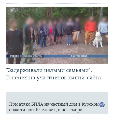
"Задерживали целыми семьями".
Гонения на участников хиппи-слёта