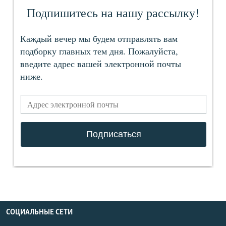
СОЦИАЛЬНЫЕ СЕТИ