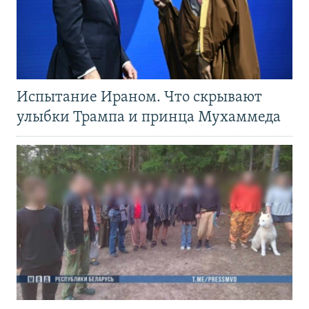
Испытание Ираном. Что скрывают
улыбки Трампа и принца Мухаммеда