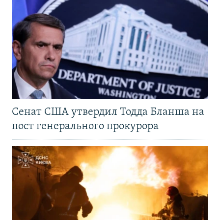
Сенат США утвердил Тодда Бланша на
пост генерального прокурора