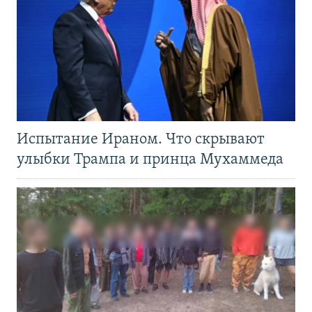
Испытание Ираном. Что скрывают
улыбки Трампа и принца Мухаммеда