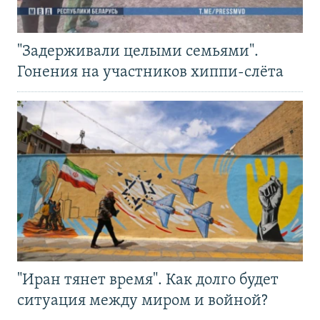
"Задерживали целыми семьями".
Гонения на участников хиппи-слёта
"Иран тянет время". Как долго будет
ситуация между миром и войной?