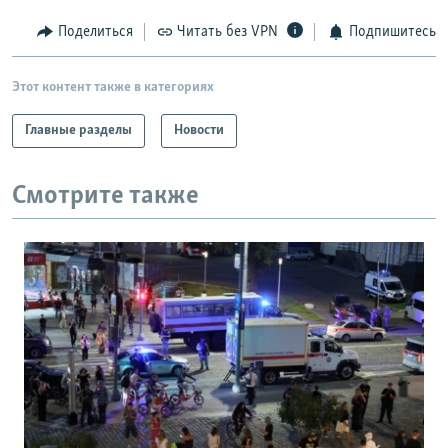
Поделиться
Читать без VPN
Подпишитесь
Этот контент также в категориях
Главные разделы
Новости
Смотрите также