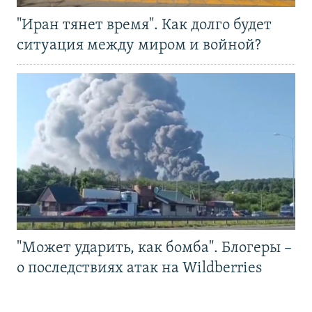
"Иран тянет время". Как долго будет
ситуация между миром и войной?
"Может ударить, как бомба". Блогеры –
о последствиях атак на Wildberries