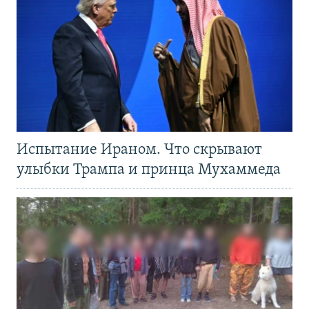
Испытание Ираном. Что скрывают
улыбки Трампа и принца Мухаммеда