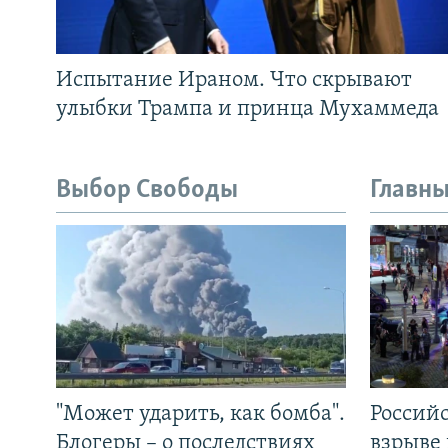
Испытание Ираном. Что скрывают
улыбки Трампа и принца Мухаммеда
Выбор Свободы
Главны
"Может ударить, как бомба".
Россий
Блогеры – о последствиях
взрыве 