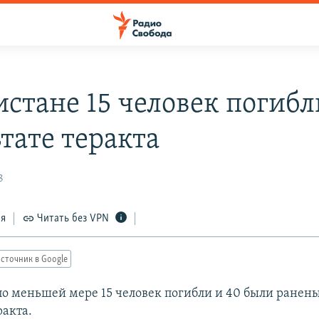
истане 15 человек погибл
тате теракта
8
ся
Читать без VPN
сточник в Google
по меньшей мере 15 человек погибли и 40 были ранены
ракта.