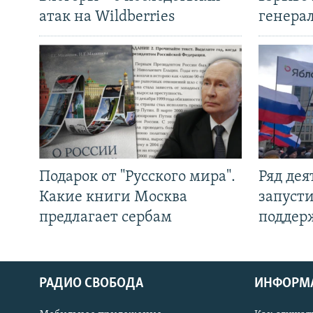
атак на Wildberries
генера
Подарок от "Русского мира".
Ряд де
Какие книги Москва
запуст
предлагает сербам
поддер
РАДИО СВОБОДА
ИНФОРМ