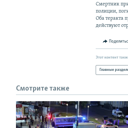
РАСПИСАНИЕ ВЕЩАНИЯ
Смертник при
ПОДПИШИТЕСЬ НА РАССЫЛКУ
полиции, пог
Оба теракта 
действуют от
Поделить
Этот контент такж
Главные раздел
Смотрите также