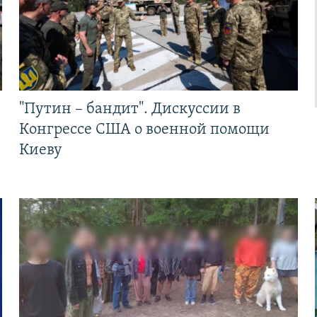
"Путин – бандит". Дискуссии в
Конгрессе США о военной помощи
Киеву