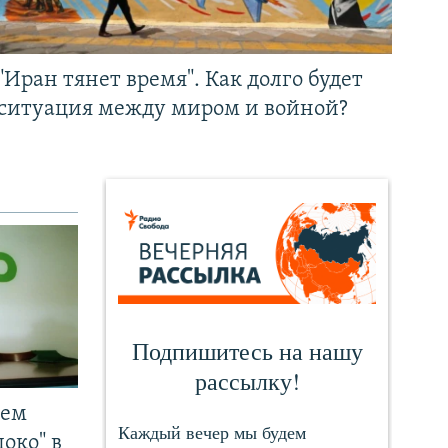
"Иран тянет время". Как долго будет
ситуация между миром и войной?
чем
око" в