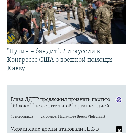
"Путин – бандит". Дискуссии в
Конгрессе США о военной помощи
Киеву