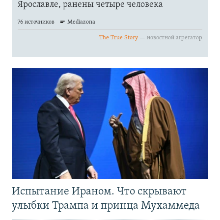
Испытание Ираном. Что скрывают
улыбки Трампа и принца Мухаммеда