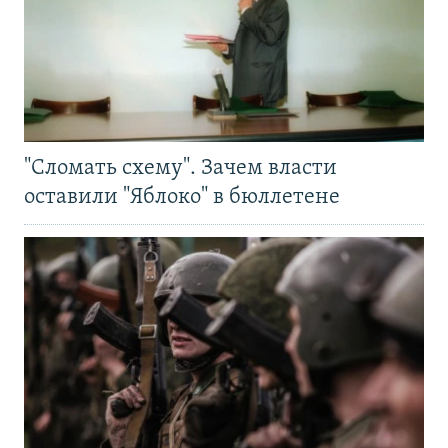
"Сломать схему". Зачем власти
оставили "Яблоко" в бюллетене