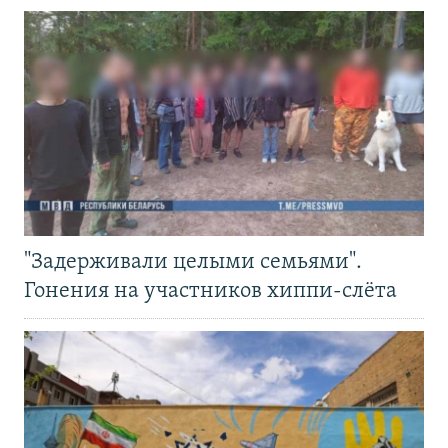
"Задерживали целыми семьями".
Гонения на участников хиппи-слёта