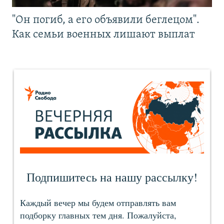
"Он погиб, а его объявили беглецом".
Как семьи военных лишают выплат