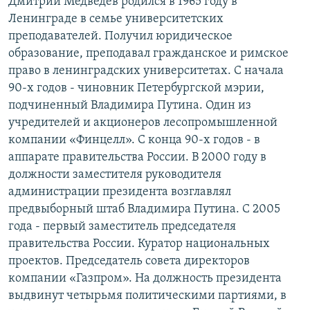
Дмитрий Медведев родился в 1965 году в
Ленинграде в семье университетских
преподавателей. Получил юридическое
образование, преподавал гражданское и римское
право в ленинградских университетах. С начала
90-х годов - чиновник Петербургской мэрии,
подчиненный Владимира Путина. Один из
учредителей и акционеров лесопромышленной
компании «Финцелл». С конца 90-х годов - в
аппарате правительства России. В 2000 году в
должности заместителя руководителя
администрации президента возглавлял
предвыборный штаб Владимира Путина. С 2005
года - первый заместитель председателя
правительства России. Куратор национальных
проектов. Председатель совета директоров
компании «Газпром». На должность президента
выдвинут четырьмя политическими партиями, в