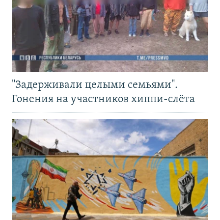
"Задерживали целыми семьями".
Гонения на участников хиппи-слёта