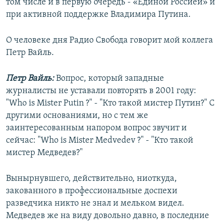
том числе и в первую очередь - «Единой Россией» и
при активной поддержке Владимира Путина.
О человеке дня Радио Свобода говорит мой коллега
Петр Вайль.
Петр Вайль:
Вопрос, который западные
журналисты не уставали повторять в 2001 году:
"Who is Mister Putin ?" - "Кто такой мистер Путин?" С
другими основаниями, но с тем же
заинтересованным напором вопрос звучит и
сейчас: "Who is Mister Medvedev ?" - "Кто такой
мистер Медведев?"
Вынырнувшего, действительно, ниоткуда,
закованного в профессиональные доспехи
разведчика никто не знал и мельком видел.
Медведев же на виду довольно давно, в последние