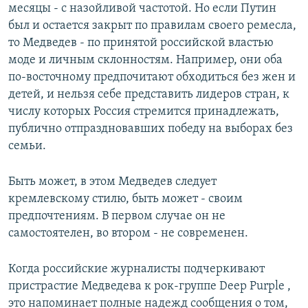
месяцы - с назойливой частотой. Но если Путин
был и остается закрыт по правилам своего ремесла,
то Медведев - по принятой российской властью
моде и личным склонностям. Например, они оба
по-восточному предпочитают обходиться без жен и
детей, и нельзя себе представить лидеров стран, к
числу которых Россия стремится принадлежать,
публично отпраздновавших победу на выборах без
семьи.
Быть может, в этом Медведев следует
кремлевскому стилю, быть может - своим
предпочтениям. В первом случае он не
самостоятелен, во втором - не современен.
Когда российские журналисты подчеркивают
пристрастие Медведева к рок-группе Deep Purple ,
это напоминает полные надежд сообщения о том,