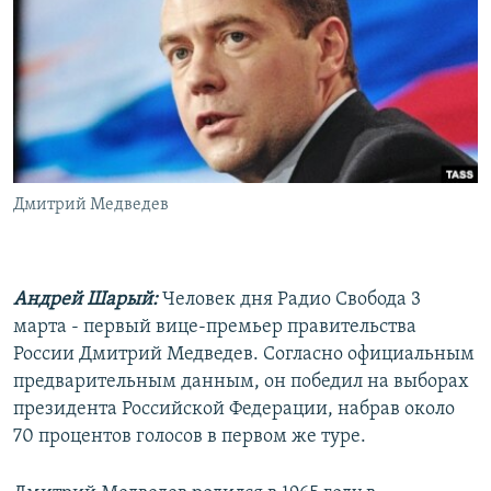
РАСПИСАНИЕ ВЕЩАНИЯ
ПОДПИШИТЕСЬ НА РАССЫЛКУ
СОЦИАЛЬНЫЕ СЕТИ
Дмитрий Медведев
Все сайты РСЕ/РС
Андрей Шарый:
Человек дня Радио Свобода 3
марта - первый вице-премьер правительства
России Дмитрий Медведев. Согласно официальным
предварительным данным, он победил на выборах
президента Российской Федерации, набрав около
70 процентов голосов в первом же туре.