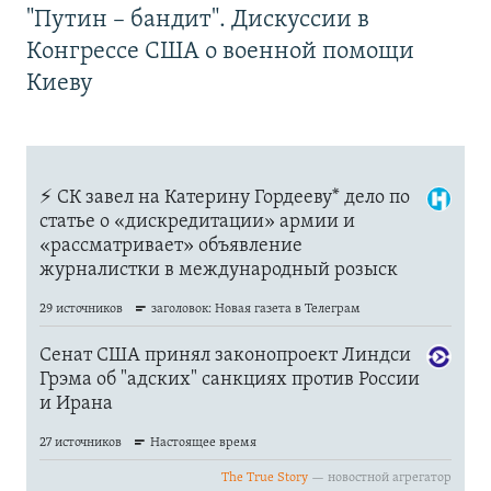
"Путин – бандит". Дискуссии в
Конгрессе США о военной помощи
Киеву