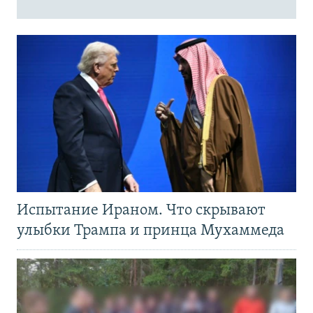
Испытание Ираном. Что скрывают
улыбки Трампа и принца Мухаммеда