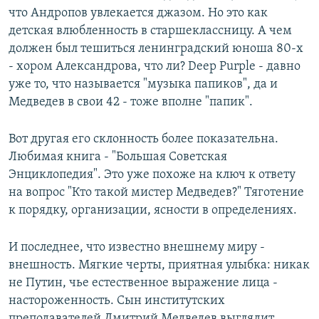
что Андропов увлекается джазом. Но это как
детская влюбленность в старшеклассницу. А чем
должен был тешиться ленинградский юноша 80-х
- хором Александрова, что ли? Deep Purple - давно
уже то, что называется "музыка папиков", да и
Медведев в свои 42 - тоже вполне "папик".
Вот другая его склонность более показательна.
Любимая книга - "Большая Советская
Энциклопедия". Это уже похоже на ключ к ответу
на вопрос "Кто такой мистер Медведев?" Тяготение
к порядку, организации, ясности в определениях.
И последнее, что известно внешнему миру -
внешность. Мягкие черты, приятная улыбка: никак
не Путин, чье естественное выражение лица -
настороженность. Сын институтских
преподавателей Дмитрий Медведев выглядит