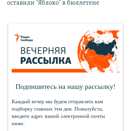
оставили "Яблоко" в бюллетене