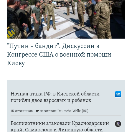
"Путин – бандит". Дискуссии в
Конгрессе США о военной помощи
Киеву