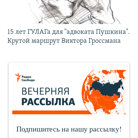
15 лет ГУЛАГа для "адвоката Пушкина".
Крутой маршрут Виктора Гроссмана