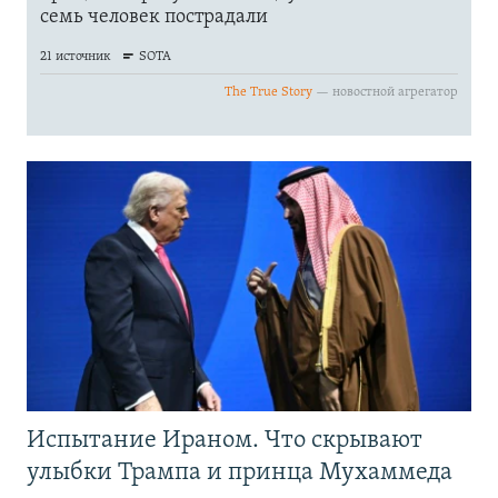
Испытание Ираном. Что скрывают
улыбки Трампа и принца Мухаммеда