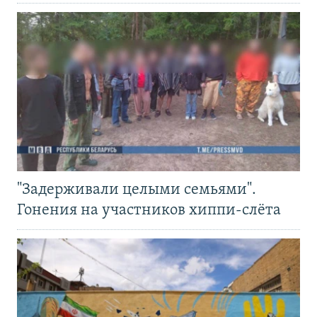
"Задерживали целыми семьями".
Гонения на участников хиппи-слёта