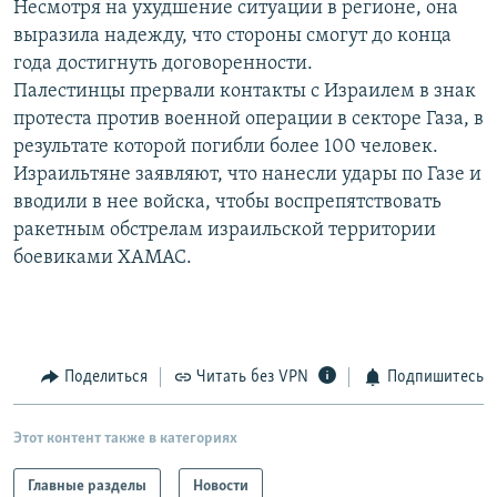
Несмотря на ухудшение ситуации в регионе, она
РАСПИСАНИЕ ВЕЩАНИЯ
выразила надежду, что стороны смогут до конца
ПОДПИШИТЕСЬ НА РАССЫЛКУ
года достигнуть договоренности.
Палестинцы прервали контакты с Израилем в знак
протеста против военной операции в секторе Газа, в
СОЦИАЛЬНЫЕ СЕТИ
результате которой погибли более 100 человек.
Израильтяне заявляют, что нанесли удары по Газе и
вводили в нее войска, чтобы воспрепятствовать
ракетным обстрелам израильской территории
боевиками ХАМАС.
Все сайты РСЕ/РС
Поделиться
Читать без VPN
Подпишитесь
Этот контент также в категориях
Главные разделы
Новости