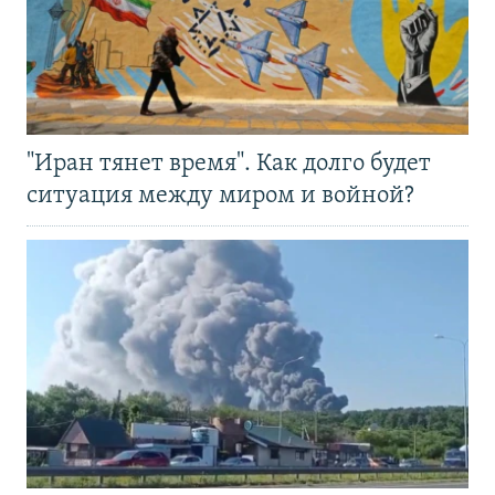
"Иран тянет время". Как долго будет
ситуация между миром и войной?