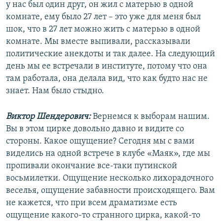
у нас был один друг, он жил с матерью в одной
комнате, ему было 27 лет – это уже для меня был
шок, что в 27 лет можно жить с матерью в одной
комнате. Мы вместе выпивали, рассказывали
политические анекдоты и так далее. На следующий
день мы ее встречали в институте, потому что она
там работала, она делала вид, что как будто нас не
знает. Нам было стыдно.
Виктор Шендерович:
Вернемся к выборам нашим.
Вы в этом цирке довольно давно и видите со
стороны. Какое ощущение? Сегодня мы с вами
виделись на одной встрече в клубе «Маяк», где мы
пропивали окончание все-таки путинской
восьмилетки. Ощущение несколько лихорадочного
веселья, ощущение забавности происходящего. Вам
не кажется, что при всем драматизме есть
ощущение какого-то странного цирка, какой-то