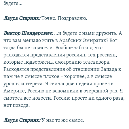
будете…
Лаура Старинк:
Точно. Поздравляю.
Виктор Шендерович:
…и будете с нами дружить. А
что вам мешало жить в Арабских Эмиратах? Вот
тогда бы не зависели. Вообще забавно, что
расходятся представления россиян, тех россиян,
которые подвержены смотрению телевизора.
Расходятся представления об отношении Запада к
нам не в смысле плохое – хорошее, а в смысле
уровня интереса. Я сейчас две недели провел в
Америке, Россию не вспомнили в очередной раз. Я
смотрел все новости. Россию просто ни одного раза,
нет повода.
Лаура Старинк:
У нас то же самое.