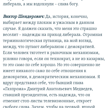
либерала, а мы вздохнули – слава богу.
Виктор Шендерович:
Да, история, конечно,
выбирает между плохим и ужасным в данном
случае. Я должен сказать, что меня это страшно
веселит – надежды на приход либерала. Огромная
терминологическая путаница, на мой взгляд,
между, что путают либерализм с демократией.
Если человек тяготеет к рыночным механизмам,
условно говоря, если он технократ, а не из казармы,
то это само по себе хорошо. Но это совершенно не
имеет никакого само по себе отношения к
демократии, к демократическим механизмам. Я
вдруг представил себе, что бывший глава
«Газпрома» Дмитрий Анатольевич Медведев,
ставший президентом, есть надежда, что он
отменит стоп-листы телевизионные, откроет
свободу слова. Зачем, чтобы на первый, второй