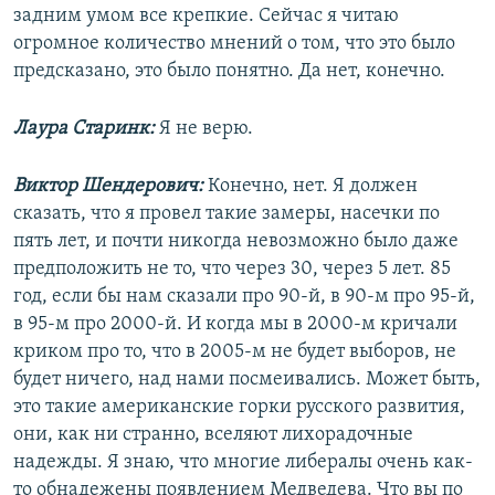
задним умом все крепкие. Сейчас я читаю
огромное количество мнений о том, что это было
предсказано, это было понятно. Да нет, конечно.
Лаура Старинк:
Я не верю.
Виктор Шендерович:
Конечно, нет. Я должен
сказать, что я провел такие замеры, насечки по
пять лет, и почти никогда невозможно было даже
предположить не то, что через 30, через 5 лет. 85
год, если бы нам сказали про 90-й, в 90-м про 95-й,
в 95-м про 2000-й. И когда мы в 2000-м кричали
криком про то, что в 2005-м не будет выборов, не
будет ничего, над нами посмеивались. Может быть,
это такие американские горки русского развития,
они, как ни странно, вселяют лихорадочные
надежды. Я знаю, что многие либералы очень как-
то обнадежены появлением Медведева. Что вы по