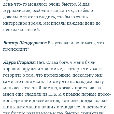
день что-то менялось очень быстро. И для
журналистов, особенно западных, это было
довольно тяжело следить, это было очень
интересное время, мы писали каждый день по
несколько статей.
Виктор Шендерович:
Вы успевали понимать, что
происходит?
Лаура Старинк:
Нет. Слава богу, у меня были
хорошие друзья и знакомые, с которыми я могла
говорить о том, что происходило, поскольку они
сами это понимали. Потому что на каждом шагу
менялось что-то. Я помню, когда я приехала, за
мной еще следили из КГБ. И я помню первые пресс-
конференции диссидентов, которые, когда кололи
шины автомашин наших и так далее. А потом это
так быстро развивалось и так быстро люди стали