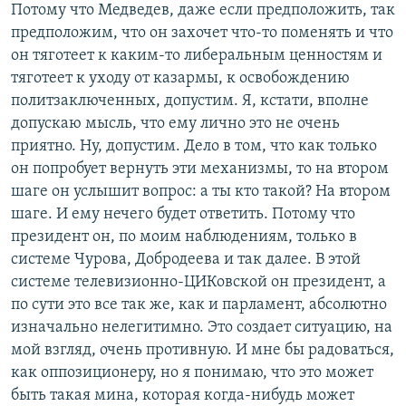
Потому что Медведев, даже если предположить, так
предположим, что он захочет что-то поменять и что
он тяготеет к каким-то либеральным ценностям и
тяготеет к уходу от казармы, к освобождению
политзаключенных, допустим. Я, кстати, вполне
допускаю мысль, что ему лично это не очень
приятно. Ну, допустим. Дело в том, что как только
он попробует вернуть эти механизмы, то на втором
шаге он услышит вопрос: а ты кто такой? На втором
шаге. И ему нечего будет ответить. Потому что
президент он, по моим наблюдениям, только в
системе Чурова, Добродеева и так далее. В этой
системе телевизионно-ЦИКовской он президент, а
по сути это все так же, как и парламент, абсолютно
изначально нелегитимно. Это создает ситуацию, на
мой взгляд, очень противную. И мне бы радоваться,
как оппозиционеру, но я понимаю, что это может
быть такая мина, которая когда-нибудь может