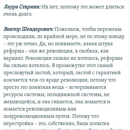
Лаура Старинк:
Их нет, поэтому это может длиться
очень долго.
Виктор Шендерович:
Пожелаем, чтобы перемены
происходили, по крайней мере, не по этому поводу
– это уж точно. Да, но понимаете, какая штука
реформа – она же революция, в скобках, как
вариант. Революции сильно не хотелось, реформы
бы сильно хотелось. В промежутке этот самый
пресловутый застой, который, застой с гарантией
кончается чем-то вроде революции, потому что
просто это понятная вещь – исчерпываются
ресурсы системы, неподвижной системы, не
меняющейся, и она гикается, она ломается и
ломается революционным или
полуреволюционным путем. Потому что
перестройка – это, собственно, была попытка