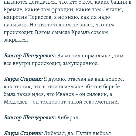
пытаются догадаться, что, кто с кем, какие башни в
Кремле, какие там фракции, какие там Сечины,
напротив Черкесов, я не знаю, как их надо
называть. Но никто толком не знает, что там
происходит. В этом смысле Кремль совсем
закрылся.
Виктор Шендерович:
Византия нормальная, там
все внутри происходит, закупоренное.
Лаура Старинк:
Я думаю, отвечая на ваш вопрос,
как это так, что в этой полемике об этой борьбе
была такая идея, что Иванов – он силовик, а
Медведев – он технократ, такой современный.
Виктор Шендерович:
Либерал.
Лаура Старинк:
Либерал, да. Путин выбрал