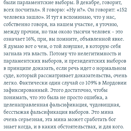
были парламентские выборы. В декабре, говорит,
всех посчитал». Я говорю: «Ну и?». Он говорит: «152
человека зашло». И тут я вспоминаю, что у нас,
собственно говоря, на нашем участке, я уточню,
между прочим, но там около тысячи человек – это
означает 16%, при, вы помните, объявленной явке.
Я думаю вот о чем, о той ловушке, в которую себя
загнала эта власть. Потому что нелегитимность и
парламентских выборов, и президентских выборов
в принципе доказать, если речь идет о нормальном
суде, который рассматривает доказательства, очень
легко. Фактически один случай со 109% в Мордовии
зафиксированный. Этого достаточно, чтобы
понимать, что это была не просто ошибка, а
целенаправленная фальсификация, чудовищная,
бесстыжая фальсификация выборов. Это мина
очень серьезная, эта мина может сработать бог
знает когда, и в каких обстоятельствах, и для кого.