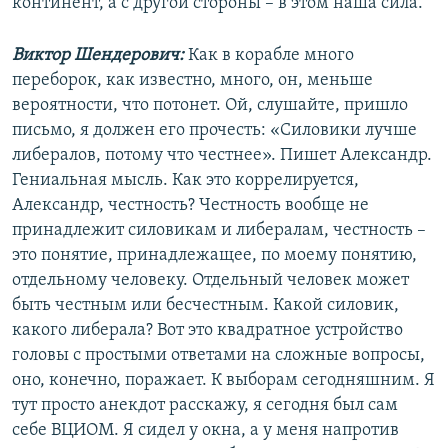
континент, а с другой стороны – в этом наша сила.
Виктор Шендерович:
Как в корабле много
переборок, как известно, много, он, меньше
вероятности, что потонет. Ой, слушайте, пришло
письмо, я должен его прочесть: «Силовики лучше
либералов, потому что честнее». Пишет Александр.
Гениальная мысль. Как это коррелируется,
Александр, честность? Честность вообще не
принадлежит силовикам и либералам, честность –
это понятие, принадлежащее, по моему понятию,
отдельному человеку. Отдельный человек может
быть честным или бесчестным. Какой силовик,
какого либерала? Вот это квадратное устройство
головы с простыми ответами на сложные вопросы,
оно, конечно, поражает. К выборам сегодняшним. Я
тут просто анекдот расскажу, я сегодня был сам
себе ВЦИОМ. Я сидел у окна, а у меня напротив