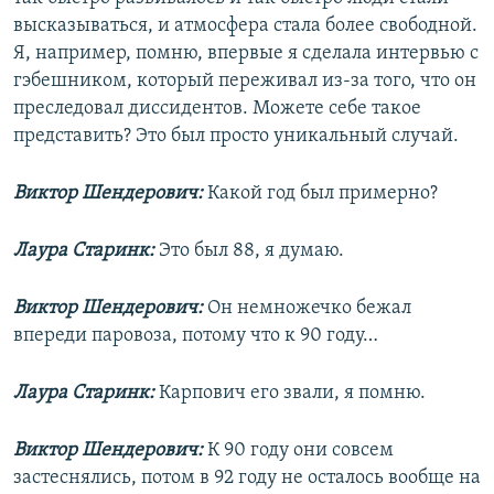
высказываться, и атмосфера стала более свободной.
Я, например, помню, впервые я сделала интервью с
гэбешником, который переживал из-за того, что он
преследовал диссидентов. Можете себе такое
представить? Это был просто уникальный случай.
Виктор Шендерович:
Какой год был примерно?
Лаура Старинк:
Это был 88, я думаю.
Виктор Шендерович:
Он немножечко бежал
впереди паровоза, потому что к 90 году…
Лаура Старинк:
Карпович его звали, я помню.
Виктор Шендерович:
К 90 году они совсем
застеснялись, потом в 92 году не осталось вообще на