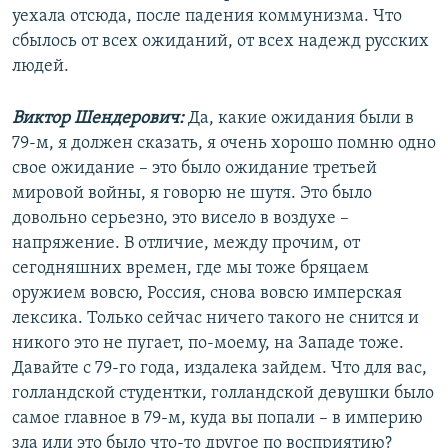
уехала отсюда, после падения коммунизма. Что
сбылось от всех ожиданий, от всех надежд русских
людей.
Виктор Шендерович:
Да, какие ожидания были в
79-м, я должен сказать, я очень хорошо помню одно
свое ожидание – это было ожидание третьей
мировой войны, я говорю не шутя. Это было
довольно серьезно, это висело в воздухе –
напряжение. В отличие, между прочим, от
сегодняшних времен, где мы тоже бряцаем
оружием вовсю, Россия, снова вовсю имперская
лексика. Только сейчас ничего такого не снится и
никого это не пугает, по-моему, на Западе тоже.
Давайте с 79-го года, издалека зайдем. Что для вас,
голландской студентки, голландской девушки было
самое главное в 79-м, куда вы попали – в империю
зла или это было что-то другое по восприятию?