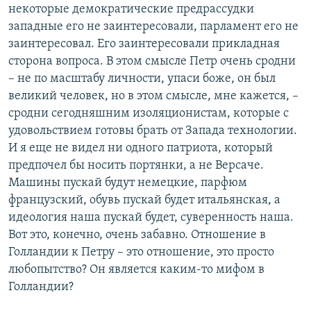
некоторые демократические предрассудки
западные его не заинтересовали, парламент его не
заинтересовал. Его заинтересовали прикладная
сторона вопроса. В этом смысле Петр очень сродни
– не по масштабу личности, упаси боже, он был
великий человек, но в этом смысле, мне кажется, –
сродни сегодняшним изоляционистам, которые с
удовольствием готовы брать от Запада технологии.
И я еще не видел ни одного патриота, который
предпочел бы носить портянки, а не Версаче.
Машины пускай будут немецкие, парфюм
французский, обувь пускай будет итальянская, а
идеология наша пускай будет, суверенность наша.
Вот это, конечно, очень забавно. Отношение в
Голландии к Петру – это отношение, это просто
любопытство? Он является каким-то мифом в
Голландии?