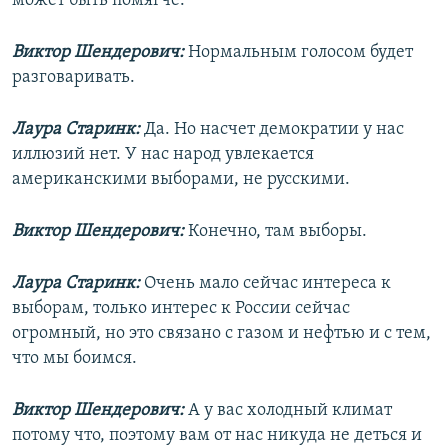
может быть помягче.
Виктор Шендерович:
Нормальным голосом будет
разговаривать.
Лаура Старинк:
Да. Но насчет демократии у нас
иллюзий нет. У нас народ увлекается
американскими выборами, не русскими.
Виктор Шендерович:
Конечно, там выборы.
Лаура Старинк:
Очень мало сейчас интереса к
выборам, только интерес к России сейчас
огромный, но это связано с газом и нефтью и с тем,
что мы боимся.
Виктор Шендерович:
А у вас холодный климат
потому что, поэтому вам от нас никуда не деться и