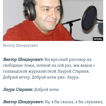
РАСПИСАНИЕ ВЕЩАНИЯ
ПОДПИШИТЕСЬ НА РАССЫЛКУ
СОЦИАЛЬНЫЕ СЕТИ
Виктор Шендерович
Все сайты РСЕ/РС
Виктор Шендерович:
Воскресный разговор на
свободные темы, ночной на сей раз, мы ведем с
голландской журналисткой Лаурой Старинк.
Добрый вечер. Доброй ночи уже, Лаура.
Лаура Старинк:
Доброй ночи.
Виктор Шендерович:
Ну, я бы сказал, я бы слукавил,