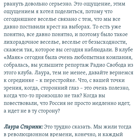
рвануть довольно серьезно. Это ощущение, этим
ощущением я хотел поделиться, потому что
сегодняшнее веселье связано с тем, что мы все
давно поставили крест на выборах. То есть уже
понятно, все давно понятно, и поэтому было такое
лихорадочное веселье, веселье от безысходности,
скажем так, которое вы сегодня наблюдали. В клубе
«Маяк» сегодня была очень любопытная компания,
собралась, вы услышите репортаж Радио Свобода из
этого клуба. Лаура, тем не менее, давайте вернемся
к серединке – к перестройке. Что, с вашей точки
зрения, когда, сторонний глаз – это очень полезно,
когда что-то произошло не так? Когда вы
повествовали, что Россия не просто медленно идет,
а идет не в ту сторону?
Лаура Старинк:
Это трудно сказать. Мы жили тогда
в революционном времени, конечно, и каждый