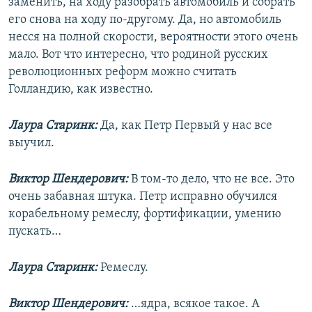
заменить, на ходу разобрать автомобиль и собрать
его снова на ходу по-другому. Да, но автомобиль
несся на полной скорости, вероятности этого очень
мало. Вот что интересно, что родиной русских
революционных реформ можно считать
Голландию, как известно.
Лаура Старинк:
Да, как Петр Первый у нас все
выучил.
Виктор Шендерович:
В том-то дело, что не все. Это
очень забавная штука. Петр исправно обучился
корабельному ремеслу, фортификации, умению
пускать…
Лаура Старинк:
Ремеслу.
Виктор Шендерович:
…ядра, всякое такое. А