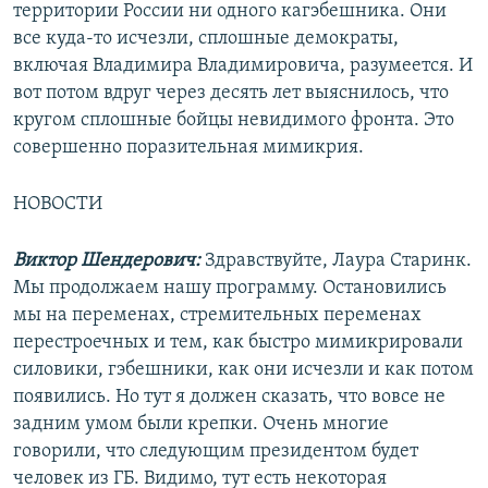
территории России ни одного кагэбешника. Они
все куда-то исчезли, сплошные демократы,
включая Владимира Владимировича, разумеется. И
вот потом вдруг через десять лет выяснилось, что
кругом сплошные бойцы невидимого фронта. Это
совершенно поразительная мимикрия.
НОВОСТИ
Виктор Шендерович:
Здравствуйте, Лаура Старинк.
Мы продолжаем нашу программу. Остановились
мы на переменах, стремительных переменах
перестроечных и тем, как быстро мимикрировали
силовики, гэбешники, как они исчезли и как потом
появились. Но тут я должен сказать, что вовсе не
задним умом были крепки. Очень многие
говорили, что следующим президентом будет
человек из ГБ. Видимо, тут есть некоторая