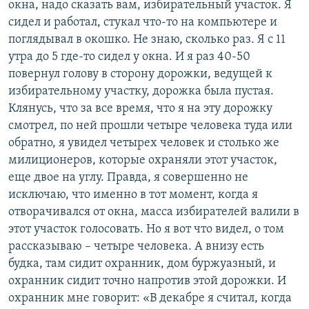
окна, надо сказать вам, избирательный участок. Я
сидел и работал, стукал что-то на компьютере и
поглядывал в окошко. Не знаю, сколько раз. Я с 11
утра до 5 где-то сидел у окна. И я раз 40-50
повернул голову в сторону дорожки, ведущей к
избирательному участку, дорожка была пустая.
Клянусь, что за все время, что я на эту дорожку
смотрел, по ней прошли четыре человека туда или
обратно, я увидел четырех человек и столько же
милиционеров, которые охраняли этот участок,
еще двое на углу. Правда, я совершенно не
исключаю, что именно в тот момент, когда я
отворачивался от окна, масса избирателей валили в
этот участок голосовать. Но я вот что видел, о том
рассказываю – четыре человека. А внизу есть
будка, там сидит охранник, дом буржуазный, и
охранник сидит точно напротив этой дорожки. И
охранник мне говорит: «В декабре я считал, когда