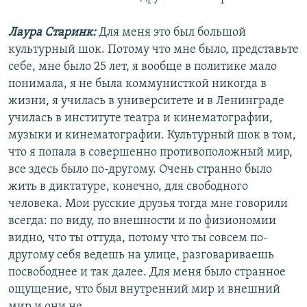
Лаура Старинк:
Для меня это был большой
культурный шок. Потому что мне было, представьте
себе, мне было 25 лет, я вообще в политике мало
понимала, я не была коммунисткой никогда в
жизни, я училась в университете и в Ленинграде
училась в институте театра и кинематографии,
музыки и кинематографии. Культурный шок в том,
что я попала в совершенно противоположный мир,
все здесь было по-другому. Очень странно было
жить в диктатуре, конечно, для свободного
человека. Мои русские друзья тогда мне говорили
всегда: по виду, по внешности и по физиономии
видно, что ты оттуда, потому что ты совсем по-
другому себя ведешь на улице, разговариваешь
посвободнее и так далее. Для меня было странное
ощущение, что был внутренний мир и внешний
мир и они не…