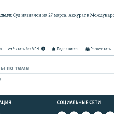
шева:
Суд назначен на 27 марта. Аккурат в Междунар
ся
Читать без VPN
Подпишитесь
Распечатать
ы по теме
й
АЦИЯ
СОЦИАЛЬНЫЕ СЕТИ