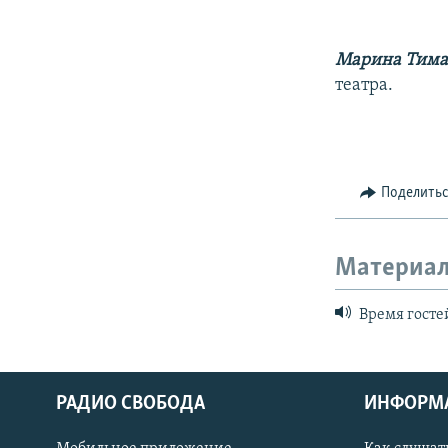
Марина Тима
театра.
Поделить
Материал
Время госте
РАДИО СВОБОДА
ИНФОРМ