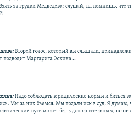
Взять за грудки Медведева: слушай, ты помнишь, что т
?!
шева:
Второй голос, который вы слышали, принадлеж
г подводит Маргарита Эскина...
скина:
Надо соблюдать юридические нормы и биться за
сь. Мы за них бьемся. Мы подали иск в суд. Я думаю, 
олитический путь может быть дополнительным, но не