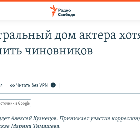
тральный дом актера хот
лить чиновников
ся
Читать без VPN
сточник в Google
дет Алексей Кузнецов. Принимает участие корреспон
скве Марина Тимашева.