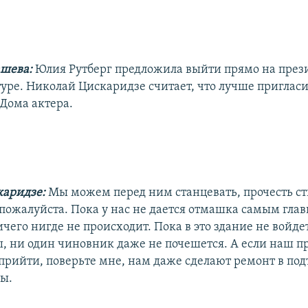
шева:
Юлия Рутберг предложила выйти прямо на през
туре. Николай Цискаридзе считает, что лучше приглас
 Дома актера.
каридзе:
Мы можем перед ним станцевать, прочесть ст
, пожалуйста. Пока у нас не дается отмашка самым гла
чего нигде не происходит. Пока в это здание не войде
, ни один чиновник даже не почешется. А если наш п
 прийти, поверьте мне, нам даже сделают ремонт в под
ны.