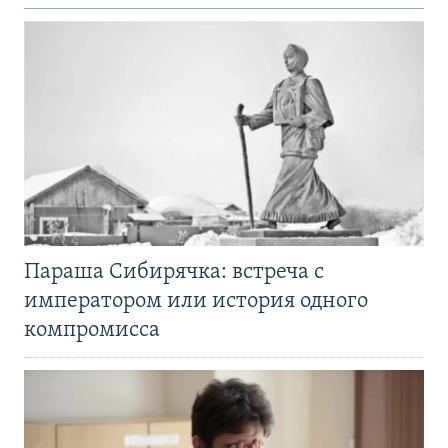
Параша Сибирячка: встреча с
императором или история одного
компромисса