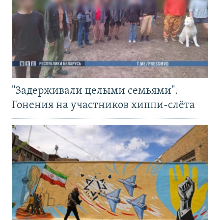
"Задерживали целыми семьями".
Гонения на участников хиппи-слёта