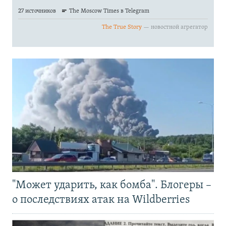
"Может ударить, как бомба". Блогеры –
о последствиях атак на Wildberries