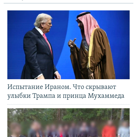
Испытание Ираном. Что скрывают
улыбки Трампа и принца Мухаммеда