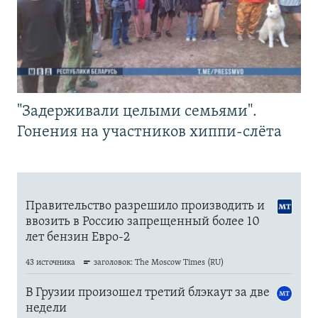
"Задерживали целыми семьями".
Гонения на участников хиппи-слёта