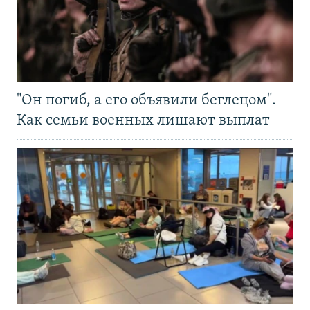
"Он погиб, а его объявили беглецом".
Как семьи военных лишают выплат