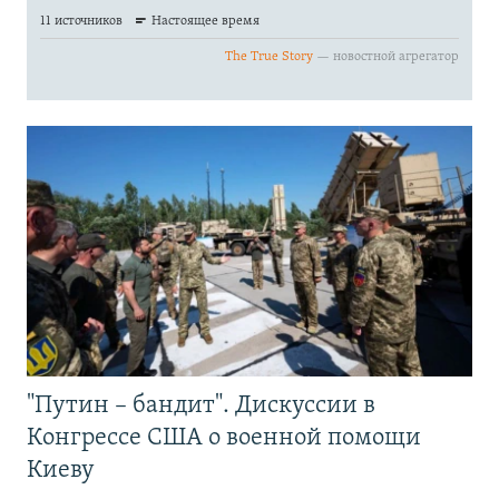
"Путин – бандит". Дискуссии в
Конгрессе США о военной помощи
Киеву