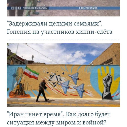
"Задерживали целыми семьями".
Гонения на участников хиппи-слёта
"Иран тянет время". Как долго будет
ситуация между миром и войной?