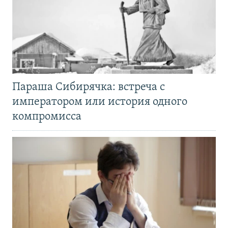
Параша Сибирячка: встреча с
императором или история одного
компромисса