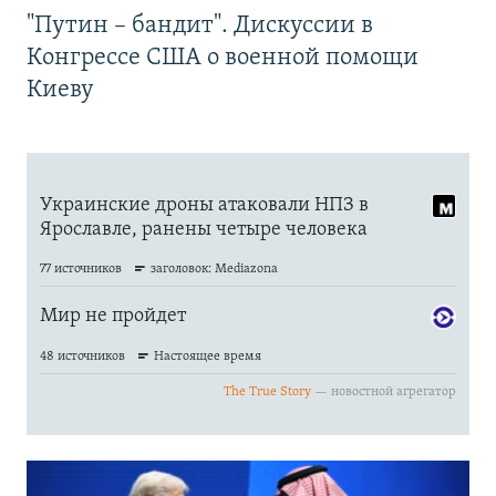
"Путин – бандит". Дискуссии в
Конгрессе США о военной помощи
Киеву