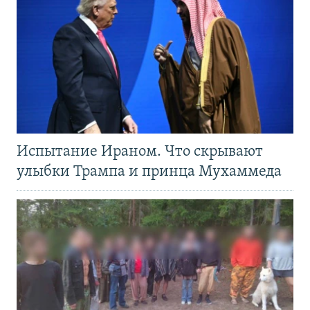
Испытание Ираном. Что скрывают
улыбки Трампа и принца Мухаммеда