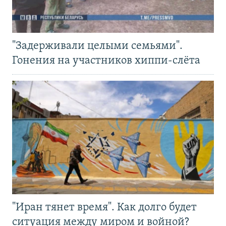
"Задерживали целыми семьями".
Гонения на участников хиппи-слёта
"Иран тянет время". Как долго будет
ситуация между миром и войной?