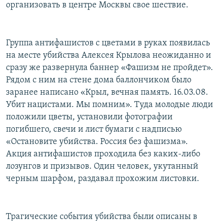
организовать в центре Москвы свое шествие.
Группа антифашистов с цветами в руках появилась
на месте убийства Алексея Крылова неожиданно и
сразу же развернула баннер «Фашизм не пройдет».
Рядом с ним на стене дома баллончиком было
заранее написано «Крыл, вечная память. 16.03.08.
Убит нацистами. Мы помним». Туда молодые люди
положили цветы, установили фотографии
погибшего, свечи и лист бумаги с надписью
«Остановите убийства. Россия без фашизма».
Акция антифашистов проходила без каких-либо
лозунгов и призывов. Один человек, укутанный
черным шарфом, раздавал прохожим листовки.
Трагические события убийства были описаны в