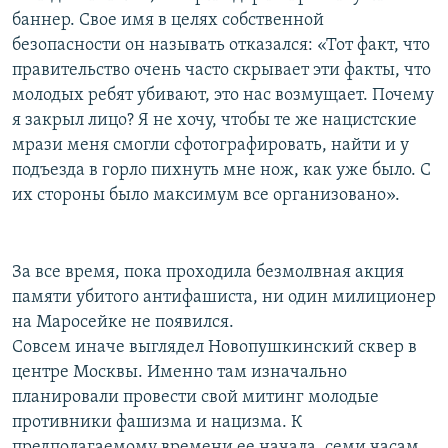
баннер. Свое имя в целях собственной
безопасности он называть отказался: «Тот факт, что
правительство очень часто скрывает эти факты, что
молодых ребят убивают, это нас возмущает. Почему
я закрыл лицо? Я не хочу, чтобы те же нацистские
мрази меня смогли сфотографировать, найти и у
подъезда в горло пихнуть мне нож, как уже было. С
их стороны было максимум все организовано».
За все время, пока проходила безмолвная акция
памяти убитого антифашиста, ни один милиционер
на Маросейке не появился.
Совсем иначе выглядел Новопушкинский сквер в
центре Москвы. Именно там изначально
планировали провести свой митинг молодые
противники фашизма и нацизма. К
предполагаемому времени ее начала, семи часам