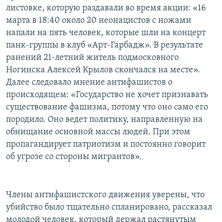
листовке, которую раздавали во время акции: «16
марта в 18:40 около 20 неонацистов с ножами
напали на пять человек, которые шли на концерт
панк-группы в клуб «Арт-Гарбадж». В результате
ранений 21-летний житель подмосковного
Ногинска Алексей Крылов скончался на месте».
Далее следовало мнение антифашистов о
происходящем: «Государство не хочет признавать
существование фашизма, потому что оно само его
породило. Оно ведет политику, направленную на
обнищание основной массы людей. При этом
пропагандирует патриотизм и постоянно говорит
об угрозе со стороны мигрантов».
Члены антифашистского движения уверены, что
убийство было тщательно спланировано, рассказал
молодой человек, который держал растянутым