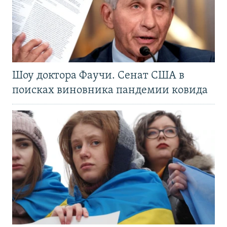
Шоу доктора Фаучи. Сенат США в
поисках виновника пандемии ковида