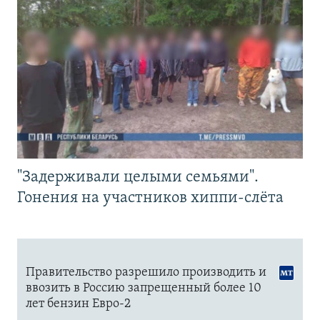
"Задерживали целыми семьями".
Гонения на участников хиппи-слёта