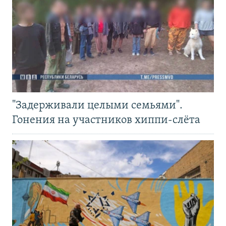
"Задерживали целыми семьями".
Гонения на участников хиппи-слёта