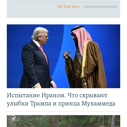
Испытание Ираном. Что скрывают
улыбки Трампа и принца Мухаммеда