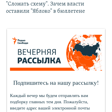
"Сломать схему". Зачем власти
оставили "Яблоко" в бюллетене