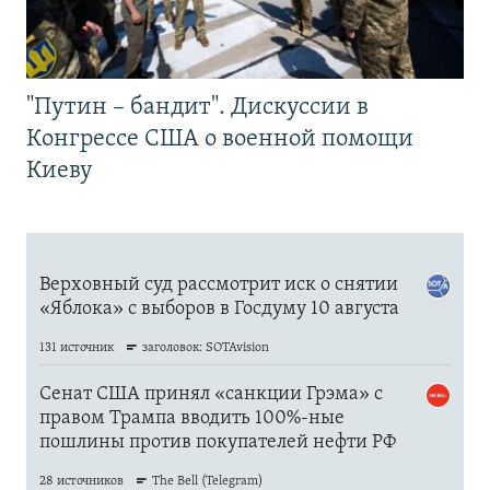
"Путин – бандит". Дискуссии в
Конгрессе США о военной помощи
Киеву