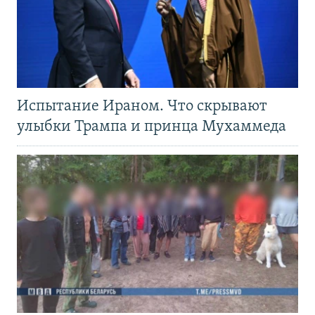
Испытание Ираном. Что скрывают
улыбки Трампа и принца Мухаммеда