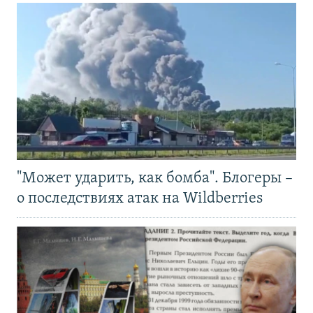
"Может ударить, как бомба". Блогеры –
о последствиях атак на Wildberries