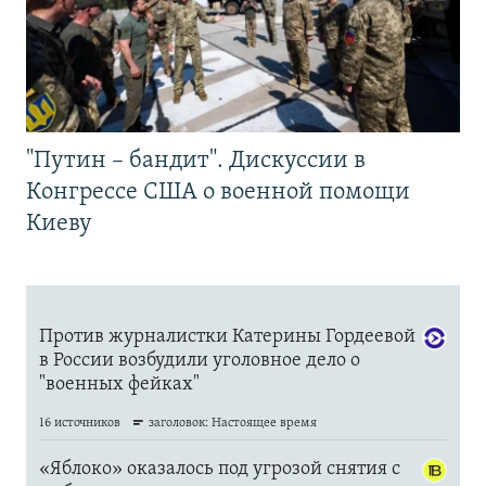
"Путин – бандит". Дискуссии в
Конгрессе США о военной помощи
Киеву