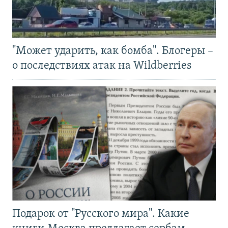
"Может ударить, как бомба". Блогеры –
о последствиях атак на Wildberries
Подарок от "Русского мира". Какие