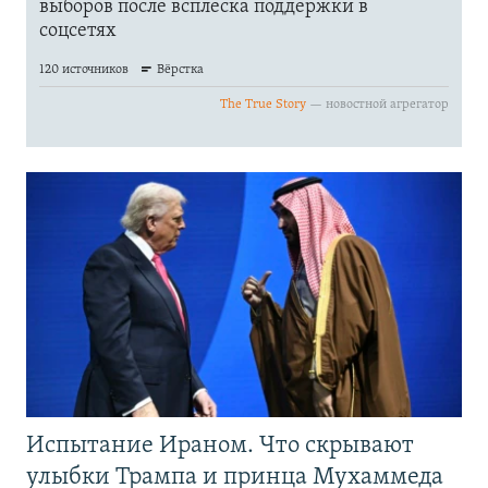
Испытание Ираном. Что скрывают
улыбки Трампа и принца Мухаммеда