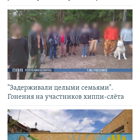
"Задерживали целыми семьями".
Гонения на участников хиппи-слёта