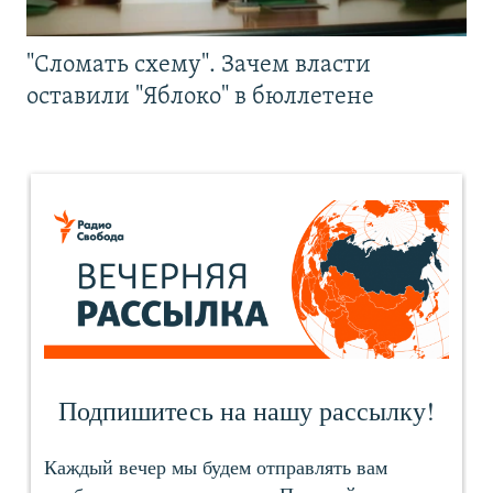
"Сломать схему". Зачем власти
оставили "Яблоко" в бюллетене