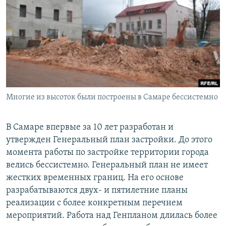
РАСПИСАНИЕ ВЕЩАНИЯ
ПОДПИШИТЕСЬ НА РАССЫЛКУ
СОЦИАЛЬНЫЕ СЕТИ
Многие из высоток были построены в Самаре бессистемно
Все сайты РСЕ/РС
В Самаре впервые за 10 лет разработан и
утвержден Генеральный план застройки. До этого
момента работы по застройке территории города
велись бессистемно. Генеральный план не имеет
жестких временных границ. На его основе
разрабатываются двух- и пятилетние планы
реализации с более конкретным перечнем
мероприятий. Работа над Генпланом длилась более