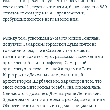
года, за это время на публичных обсуждениях
состоялось 11 встреч с жителями, было получено 889
отзывов от самарцев и 303 предложения,
требующих внести в него изменения.
Между тем, утверждая 27 марта новый Генплан,
депутаты Самарской городской Думы почти не
говорили о том, что в Самаре уничтожаются
памятники архитектуры, рассказал заслуженный
архитектор России, профессор Самарской
архитектурно-строительной академии Ваган
Каркарьян: «Доходный дом, сделанный
архитектором Щербачевым, характерен тем, что
здесь очень интересная резьба, она сохранилась.
Сейчас этого дома нет. Дом на улице Ленинской.
Здесь чрезвычайно интересна резьба, змеи, птицы.
Обереги этого дома хозяин сделал специально,