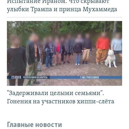
Испытание Ираном. Что скрывают
улыбки Трампа и принца Мухаммеда
"Задерживали целыми семьями".
Гонения на участников хиппи-слёта
Главные новости