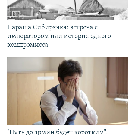
Параша Сибирячка: встреча с
императором или история одного
компромисса
"Путь до армии будет коротким".