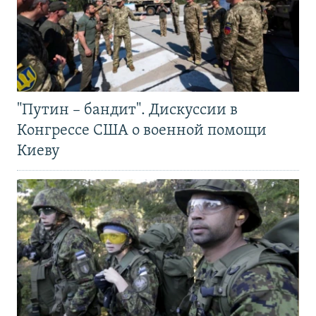
"Путин – бандит". Дискуссии в
Конгрессе США о военной помощи
Киеву