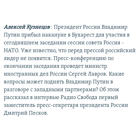
РАСПИСАНИЕ ВЕЩАНИЯ
ПОДПИШИТЕСЬ НА РАССЫЛКУ
Алексей Кузнецов
: Президент России Владимир
СОЦИАЛЬНЫЕ СЕТИ
Путин прибыл накануне в Бухарест для участия в
сегодняшнем заседании сессии совета Россия -
НАТО. Уже известно, что перед прессой российский
лидер не появится. Пресс-конференцию по
окончании заседания проведет министр
иностранных дел России Сергей Лавров. Какие
Все сайты РСЕ/РС
вопросы может поднять Владимир Путин в
разговоре с западными партнерами? Об этом
рассказал в интервью Радио Свобода первый
заместитель пресс-секретаря президента России
Дмитрий Песков.