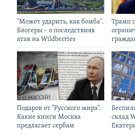
"Может ударить, как бомба".
Трамп 
Блогеры – о последствиях
ограни
атак на Wildberries
гражда
Подарок от "Русского мира".
Беспил
Какие книги Москва
склад W
предлагает сербам
Екатер