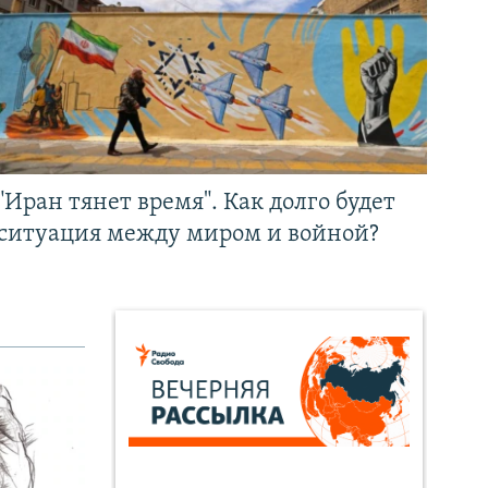
"Иран тянет время". Как долго будет
ситуация между миром и войной?