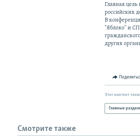
РАСПИСАНИЕ ВЕЩАНИЯ
Главная цель
ПОДПИШИТЕСЬ НА РАССЫЛКУ
российских д
В конференци
"Яблоко" и С
гражданского
других орган
Поделить
Этот контент такж
Главные раздел
Смотрите также