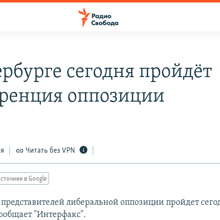
ербурге сегодня пройдёт
ренция оппозиции
ся
Читать без VPN
сточник в Google
представителей либеральной оппозиции пройдет сего
сообщает "Интерфакс".