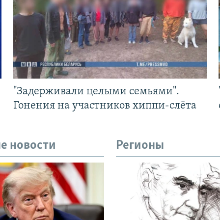
"Задерживали целыми семьями".
Гонения на участников хиппи-слёта
е новости
Регионы