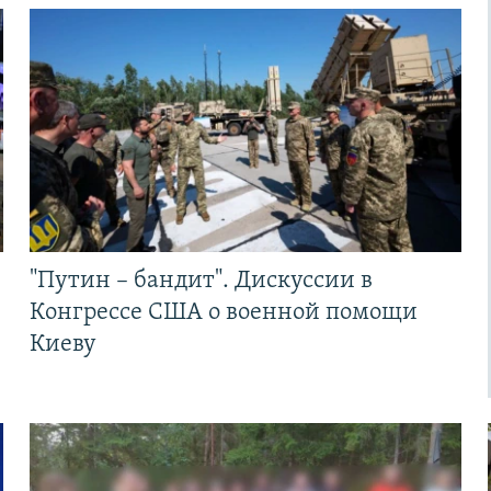
"Путин – бандит". Дискуссии в
Конгрессе США о военной помощи
Киеву