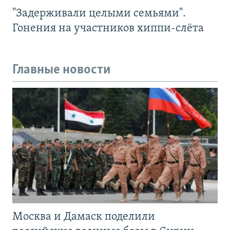
"Задерживали целыми семьями".
Гонения на участников хиппи-слёта
Главные новости
Москва и Дамаск поделили