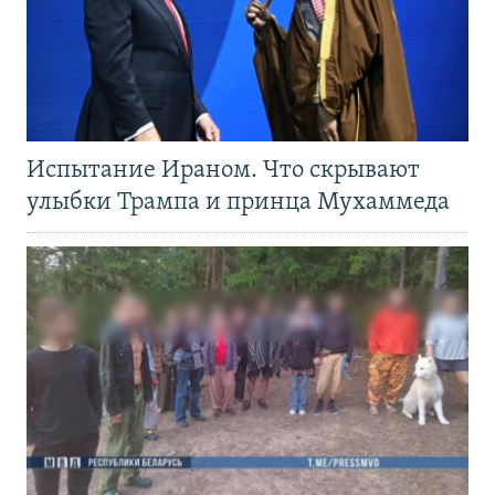
Испытание Ираном. Что скрывают
улыбки Трампа и принца Мухаммеда