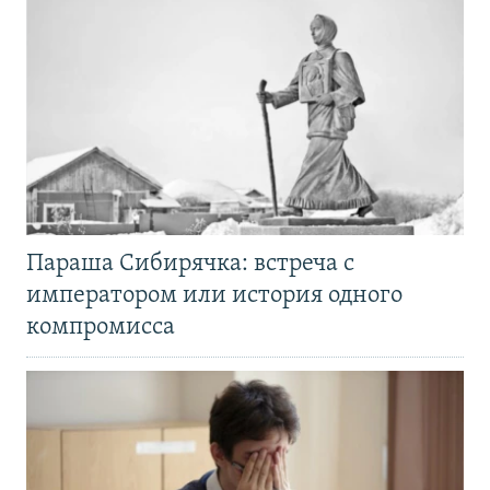
Параша Сибирячка: встреча с
императором или история одного
компромисса