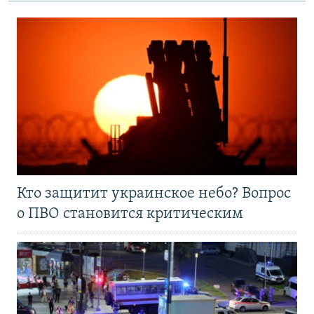
Кто защитит украинское небо? Вопрос
о ПВО становится критическим