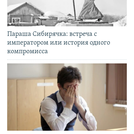
Параша Сибирячка: встреча с
императором или история одного
компромисса