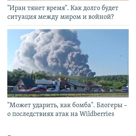
"Иран тянет время". Как долго будет
ситуация между миром и войной?
"Может ударить, как бомба". Блогеры –
о последствиях атак на Wildberries