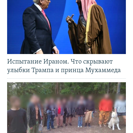
Испытание Ираном. Что скрывают
улыбки Трампа и принца Мухаммеда