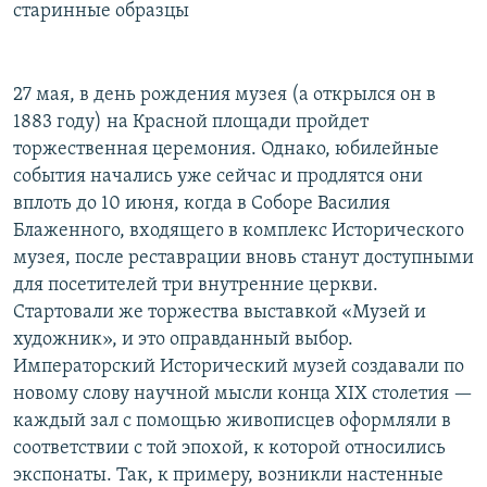
старинные образцы
27 мая, в день рождения музея (а открылся он в
1883 году) на Красной площади пройдет
торжественная церемония. Однако, юбилейные
события начались уже сейчас и продлятся они
вплоть до 10 июня, когда в Соборе Василия
Блаженного, входящего в комплекс Исторического
музея, после реставрации вновь станут доступными
для посетителей три внутренние церкви.
Стартовали же торжества выставкой «Музей и
художник», и это оправданный выбор.
Императорский Исторический музей создавали по
новому слову научной мысли конца XIX столетия —
каждый зал с помощью живописцев оформляли в
соответствии с той эпохой, к которой относились
экспонаты. Так, к примеру, возникли настенные