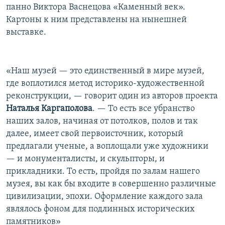
панно Виктора Васнецова «Каменный век».
Картоны к ним представлены на нынешней
выставке.
«Наш музей — это единственный в мире музей,
где воплотился метод историко-художественной
реконструкции, — говорит один из авторов проекта
Наталья Каргаполова
. — То есть все убранство
наших залов, начиная от потолков, полов и так
далее, имеет свой первоисточник, который
предлагали ученые, а воплощали уже художники
— и монументалисты, и скульпторы, и
прикладники. То есть, пройдя по залам нашего
музея, вы как бы входите в совершенно различные
цивилизации, эпохи. Оформление каждого зала
являлось фоном для подлинных исторических
памятников»