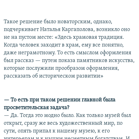
Такое решение было новаторским, однако,
подчеркивает Наталья Каргаполова, возникло оно
не на пустом месте: «Здесь храмовая традиция.
Когда человек заходит в храм, ему все понятно,
даже неграмотному. То есть смыслом оформления
был рассказ — путем показа памятников искусства,
которые послужили прообразом оформления,
рассказать об историческом развитии»
— То есть при таком решении главной была
просветительская задача?
— Да. Тогда это модно было. Как только музей был
открыт, сразу же весь художественный мир, по
сути, опять припал к нашему музею, к его
интерьерам и к нашим несметным богатствам. И