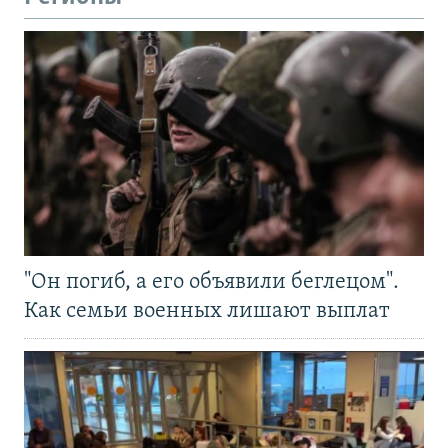
"Он погиб, а его объявили беглецом".
Как семьи военных лишают выплат