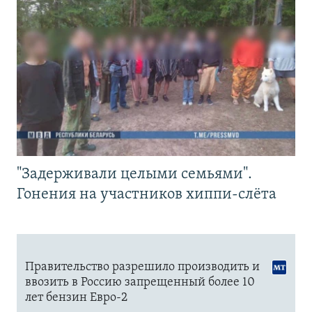
"Задерживали целыми семьями".
Гонения на участников хиппи-слёта