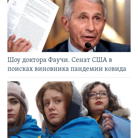
Шоу доктора Фаучи. Сенат США в
поисках виновника пандемии ковида