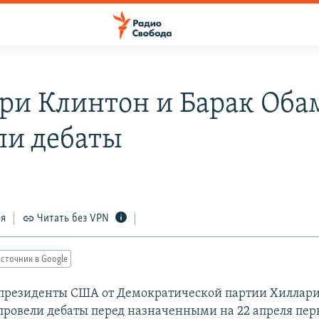
ри Клинтон и Барак Оба
ли дебаты
ся
Читать без VPN
сточник в Google
президенты США от Демократической партии Хиллари
провели дебаты перед назначенными на 22 апреля п