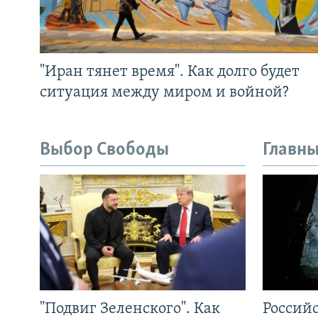
"Иран тянет время". Как долго будет
ситуация между миром и войной?
Выбор Свободы
Главны
"Подвиг Зеленского". Как
Россий