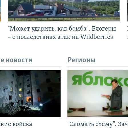
"Может ударить, как бомба". Блогеры
– о последствиях атак на Wildberries
е новости
Регионы
ские войска
"Сломать схему". За