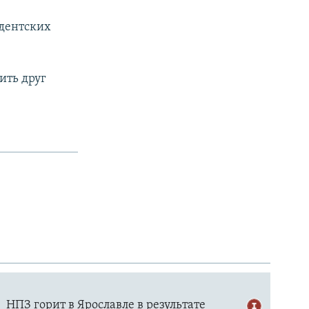
идентских
ить друг