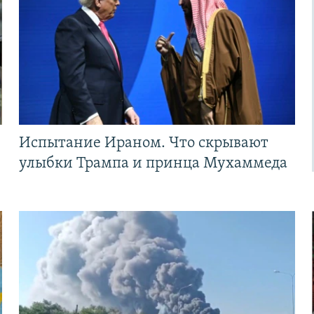
Испытание Ираном. Что скрывают
улыбки Трампа и принца Мухаммеда