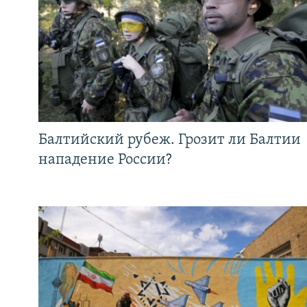
Балтийский рубеж. Грозит ли Балтии
нападение России?