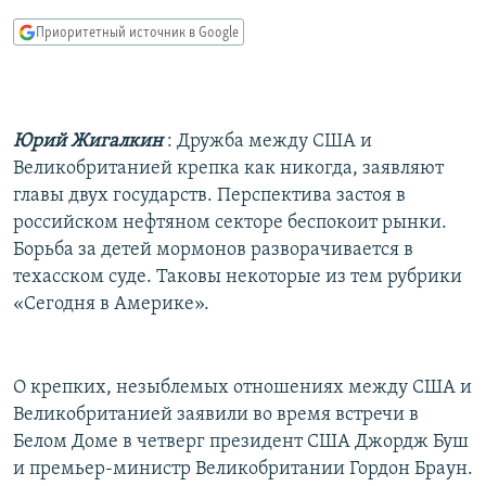
РАСПИСАНИЕ ВЕЩАНИЯ
Приоритетный источник в Google
ПОДПИШИТЕСЬ НА РАССЫЛКУ
СОЦИАЛЬНЫЕ СЕТИ
Юрий Жигалкин
: Дружба между США и
Великобританией крепка как никогда, заявляют
главы двух государств. Перспектива застоя в
российском нефтяном секторе беспокоит рынки.
Борьба за детей мормонов разворачивается в
Все сайты РСЕ/РС
техасском суде. Таковы некоторые из тем рубрики
«Сегодня в Америке».
О крепких, незыблемых отношениях между США и
Великобританией заявили во время встречи в
Белом Доме в четверг президент США Джордж Буш
и премьер-министр Великобритании Гордон Браун.