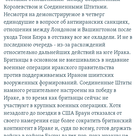
Королевством и Соединенными Штатами.
Несмотря на демонстрируемое в четверг
единодушие в вопросе об антииранских санкциях,
отношения между Лондоном и Вашингтоном после
ухода Тони Блэра в отставку все же охладели. И не в
последнюю очередь - из-за расхождений
относительно дальнейших действий на юге Ирака.
Британцы в основном не вмешивались в недавние
военные операции иракского правительства
против поддерживаемых Ираном шиитских
вооруженных формирований. Соединенные Штаты
намного решительнее настроены на победу в
Ираке, в то время как британцы сейчас не
участвуют в крупных военных операциях. Хотя
незадолго до поездки в США Браун отказался от
своего намерения еще более сократить британский
контингент в Ираке и, судя по всему, готов держать