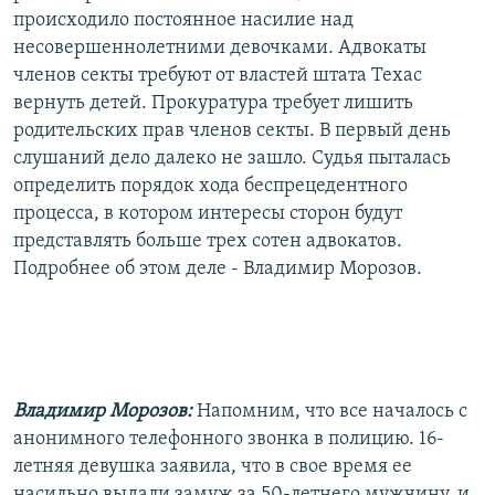
происходило постоянное насилие над
несовершеннолетними девочками. Адвокаты
членов секты требуют от властей штата Техас
вернуть детей. Прокуратура требует лишить
родительских прав членов секты. В первый день
слушаний дело далеко не зашло. Судья пыталась
определить порядок хода беспрецедентного
процесса, в котором интересы сторон будут
представлять больше трех сотен адвокатов.
Подробнее об этом деле - Владимир Морозов.
Владимир Морозов:
Напомним, что все началось с
анонимного телефонного звонка в полицию. 16-
летняя девушка заявила, что в свое время ее
насильно выдали замуж за 50-летнего мужчину, и