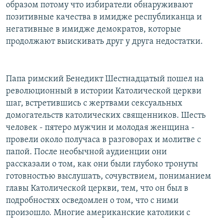
образом потому что избиратели обнаруживают
позитивные качества в имидже республиканца и
негативные в имидже демократов, которые
продолжают выискивать друг у друга недостатки.
Папа римский Бенедикт Шестнадцатый пошел на
революционный в истории Католической церкви
шаг, встретившись с жертвами сексуальных
домогательств католических священников. Шесть
человек - пятеро мужчин и молодая женщина -
провели около получаса в разговорах и молитве с
папой. После необычной аудиенции они
рассказали о том, как они были глубоко тронуты
готовностью выслушать, сочувствием, пониманием
главы Католической церкви, тем, что он был в
подробностях осведомлен о том, что с ними
произошло. Многие американские католики с