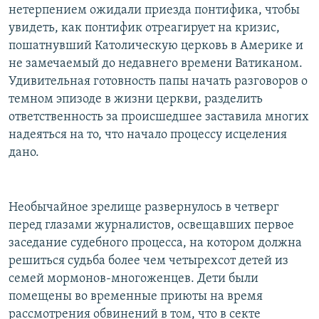
нетерпением ожидали приезда понтифика, чтобы
увидеть, как понтифик отреагирует на кризис,
пошатнувший Католическую церковь в Америке и
не замечаемый до недавнего времени Ватиканом.
Удивительная готовность папы начать разговоров о
темном эпизоде в жизни церкви, разделить
ответственность за происшедшее заставила многих
надеяться на то, что начало процессу исцеления
дано.
Необычайное зрелище развернулось в четверг
перед глазами журналистов, освещавших первое
заседание судебного процесса, на котором должна
решиться судьба более чем четырехсот детей из
семей мормонов-многоженцев. Дети были
помещены во временные приюты на время
рассмотрения обвинений в том, что в секте