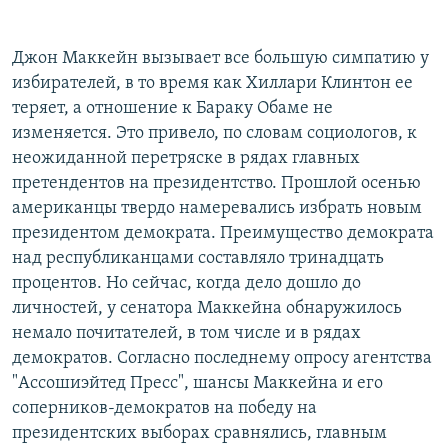
Джон Маккейн вызывает все большую симпатию у
избирателей, в то время как Хиллари Клинтон ее
теряет, а отношение к Бараку Обаме не
изменяется. Это привело, по словам социологов, к
неожиданной перетряске в рядах главных
претендентов на президентство. Прошлой осенью
американцы твердо намеревались избрать новым
президентом демократа. Преимущество демократа
над республиканцами составляло тринадцать
процентов. Но сейчас, когда дело дошло до
личностей, у сенатора Маккейна обнаружилось
немало почитателей, в том числе и в рядах
демократов. Согласно последнему опросу агентства
"Ассошиэйтед Пресс", шансы Маккейна и его
соперников-демократов на победу на
президентских выборах сравнялись, главным