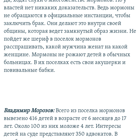
Да, ходят слухи о многоженстве мормонов. Но у
властей нет никаких доказательств. Ведь мормоны
не обращаются в официальные инстанции, чтобы
заключить брак. Они делают это внутри своей
общины, которая ведет замкнутый образ жизни. Не
пойдет же шериф в поселок мормонов
расспрашивать, какой мужчина женат на какой
женщине. Мормоны не рожают детей в обычных
больницах. В их поселках есть свои акушерки и
повивальные бабки.
Владимир Морозов:
Всего из поселка мормонов
вывезено 416 детей в возрасте от 6 месяцев до 17
лет. Около 100 из них моложе 4 лет. Интересы
детей на суде представляют 350 адвокатов. В