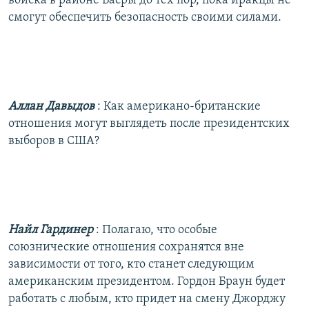
войска в районе Басры до тех пор, пока иракцы не
смогут обеспечить безопасность своими силами.
Аллан Давыдов
: Как американо-британские
отношения могут выглядеть после президентских
выборов в США?
Найл Гардинер
: Полагаю, что особые
союзнические отношения сохранятся вне
зависимости от того, кто станет следующим
американским президентом. Гордон Браун будет
работать с любым, кто придет на смену Джорджу