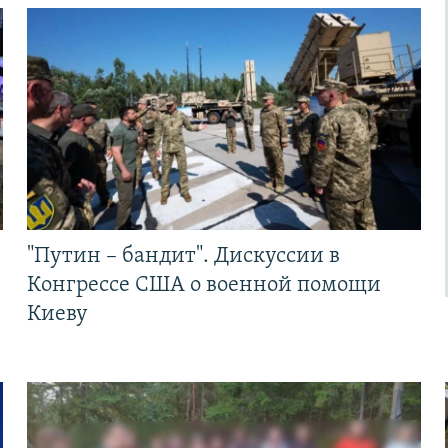
"Путин – бандит". Дискуссии в
Конгрессе США о военной помощи
Киеву