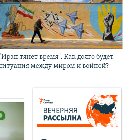
"Иран тянет время". Как долго будет
ситуация между миром и войной?