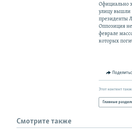
РАСПИСАНИЕ ВЕЩАНИЯ
Официально з
ПОДПИШИТЕСЬ НА РАССЫЛКУ
улицу вышли 
президенты Л
Оппозиция не
феврале масс
которых погиб
Поделить
Этот контент такж
Главные раздел
Смотрите также