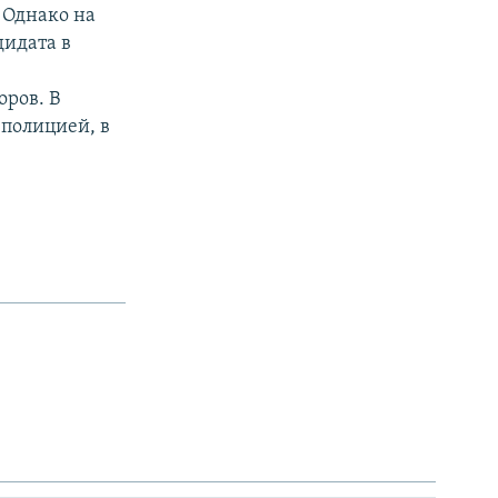
 Однако на
идата в
ров. В
полицией, в