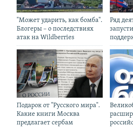
"Может ударить, как бомба".
Ряд де
Блогеры – о последствиях
запуст
атак на Wildberries
поддер
Подарок от "Русского мира".
Велико
Какие книги Москва
расшир
предлагает сербам
россий