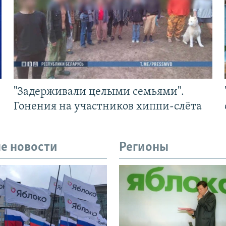
"Задерживали целыми семьями".
Гонения на участников хиппи-слёта
е новости
Регионы