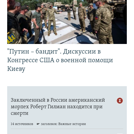
"Путин – бандит". Дискуссии в
Конгрессе США о военной помощи
Киеву