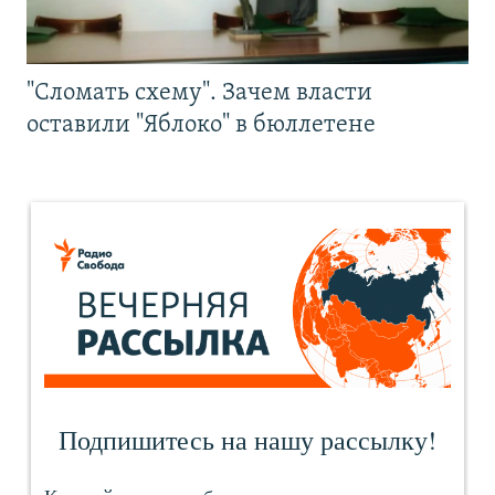
"Сломать схему". Зачем власти
оставили "Яблоко" в бюллетене