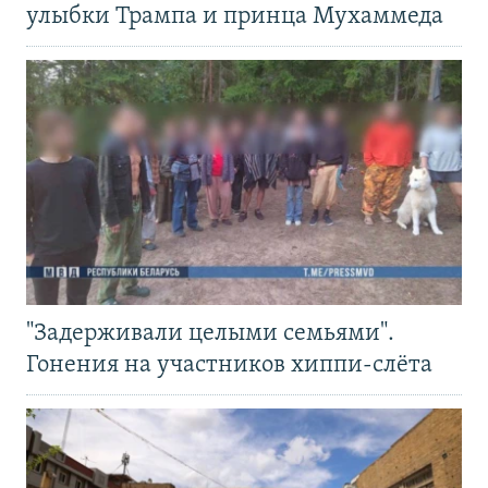
улыбки Трампа и принца Мухаммеда
"Задерживали целыми семьями".
Гонения на участников хиппи-слёта