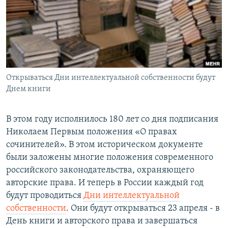
РАСПИСАНИЕ ВЕЩАНИЯ
ПОДПИШИТЕСЬ НА РАССЫЛКУ
СОЦИАЛЬНЫЕ СЕТИ
Открываться Дни интеллектуальной собственности будут
Днем книги
В этом году исполнилось 180 лет со дня подписания
Все сайты РСЕ/РС
Николаем Первым положения «О правах
сочинителей». В этом историческом документе
были заложены многие положения современного
российского законодательства, охраняющего
авторские права. И теперь в России каждый год
будут проводиться
Дни интеллектуальной
собственности
. Они будут открываться 23 апреля - в
День книги и авторского права и завершаться