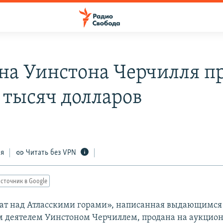
на Уинстона Черчилля п
0 тысяч долларов
ся
Читать без VPN
сточник в Google
ат над Атласскими горами», написанная выдающимся
 деятелем Уинстоном Черчиллем, продана на аукцион