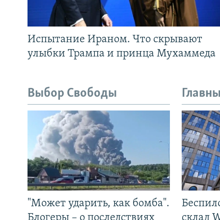
Испытание Ираном. Что скрывают
улыбки Трампа и принца Мухаммеда
Выбор Свободы
Главны
"Может ударить, как бомба".
Беспил
Блогеры – о последствиях
склад W