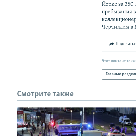
РАСПИСАНИЕ ВЕЩАНИЯ
Йорке за 350 
ПОДПИШИТЕСЬ НА РАССЫЛКУ
пребывания в
коллекционер
Черчиллем в М
Поделить
Этот контент такж
Главные раздел
Смотрите также