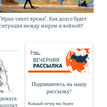
"Иран тянет время". Как долго будет
ситуация между миром и войной?
двоката
маршрут