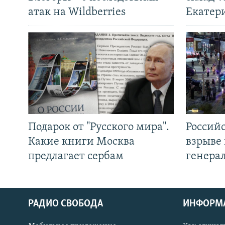
атак на Wildberries
Екатер
Подарок от "Русского мира".
Россий
Какие книги Москва
взрыве 
предлагает сербам
генера
РАДИО СВОБОДА
ИНФОРМ