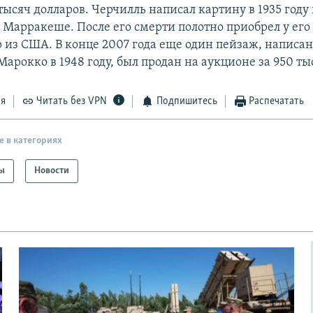
тысяч долларов. Черчилль написал картину в 1935 году
 Марракеше. После его смерти полотно приобрел у его
 из США. В конце 2007 года еще один пейзаж, написа
арокко в 1948 году, был продан на аукционе за 950 ты
ся
Читать без VPN
Подпишитесь
Распечатать
е в категориях
ы
Новости