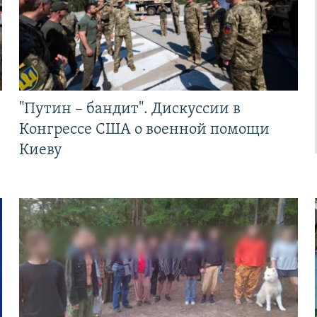
"Путин – бандит". Дискуссии в
Конгрессе США о военной помощи
Киеву