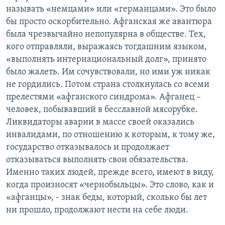
называть «немцами» или «германцами». Это было
бы просто оскорбительно. Афганская же авантюра
была чрезвычайно непопулярна в обществе. Тех,
кого отправляли, выражаясь тогдашним языком,
«выполнять интернациональный долг», принято
было жалеть. Им сочувствовали, но ими уж никак
не гордились. Потом страна столкнулась со всеми
прелестями «афганского синдрома». Афганец –
человек, побывавший в бесславной мясорубке.
Ликвидаторы аварии в массе своей оказались
инвалидами, по отношению к которым, к тому же,
государство отказывалось и продолжает
отказываться выполнять свои обязательства.
Именно таких людей, прежде всего, имеют в виду,
когда произносят «чернобыльцы». Это слово, как и
«афганцы», - знак беды, который, сколько бы лет
ни прошло, продолжают нести на себе люди.