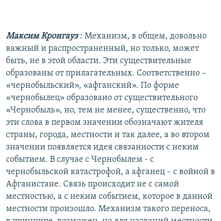
Максим Кронгауз
: Механизм, в общем, довольно
важный и распространенный, но только, может
быть, не в этой области. Эти существительные
образованы от прилагательных. Соответственно –
«чернобыльский», «афганский». По форме
«чернобылец» образовано от существительного
«Чернобыль», но, тем не менее, существенно, что
эти слова в первом значении обозначают жителя
страны, города, местности и так далее, а во втором
значении появляется идея связанности с неким
событием. В случае с Чернобылем - с
чернобыльской катастрофой, а афганец – с войной в
Афганистане. Связь происходит не с самой
местностью, а с неким событием, которое в данной
местности произошло. Механизм такого переноса,