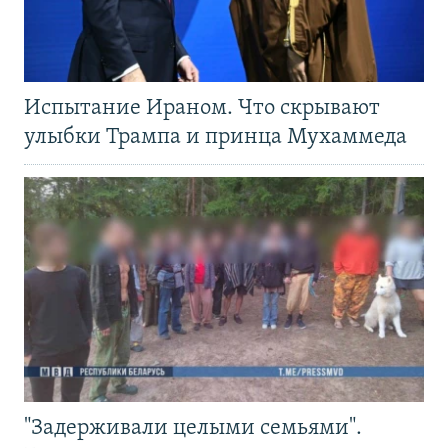
Испытание Ираном. Что скрывают
улыбки Трампа и принца Мухаммеда
"Задерживали целыми семьями".