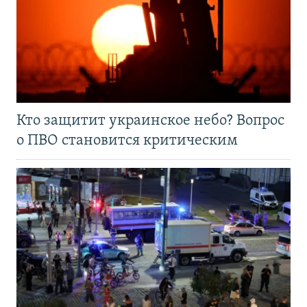
Кто защитит украинское небо? Вопрос
о ПВО становится критическим