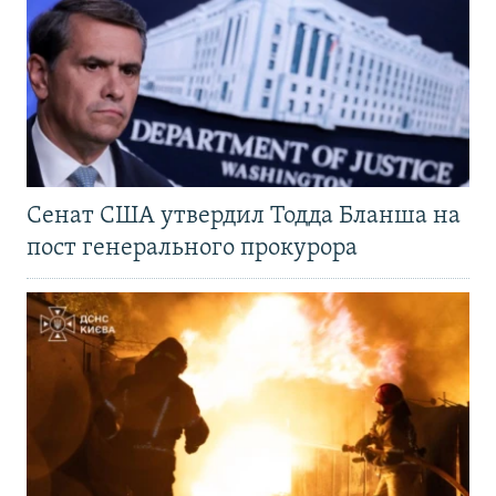
Сенат США утвердил Тодда Бланша на
пост генерального прокурора