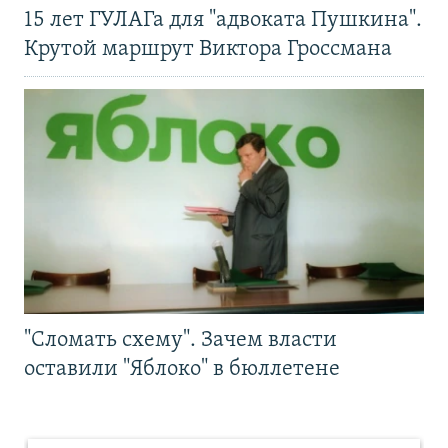
15 лет ГУЛАГа для "адвоката Пушкина".
Крутой маршрут Виктора Гроссмана
"Сломать схему". Зачем власти
оставили "Яблоко" в бюллетене