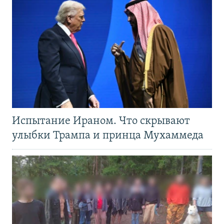
Испытание Ираном. Что скрывают
улыбки Трампа и принца Мухаммеда