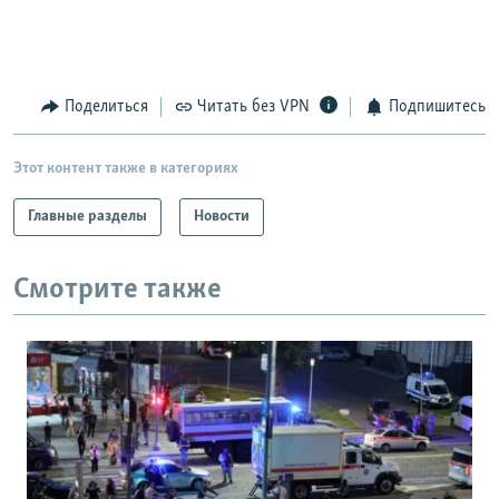
Поделиться
Читать без VPN
Подпишитесь
Этот контент также в категориях
Главные разделы
Новости
Смотрите также