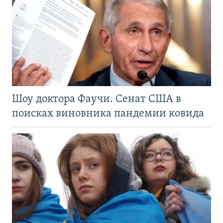
Шоу доктора Фаучи. Сенат США в
поисках виновника пандемии ковида