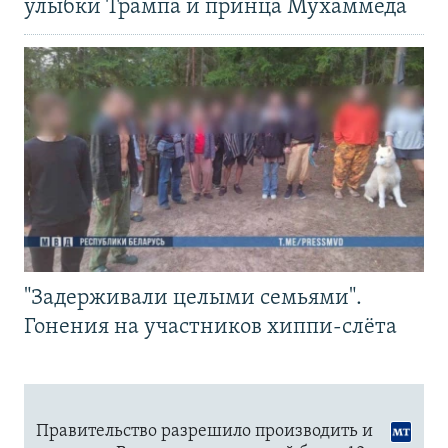
улыбки Трампа и принца Мухаммеда
"Задерживали целыми семьями".
Гонения на участников хиппи-слёта