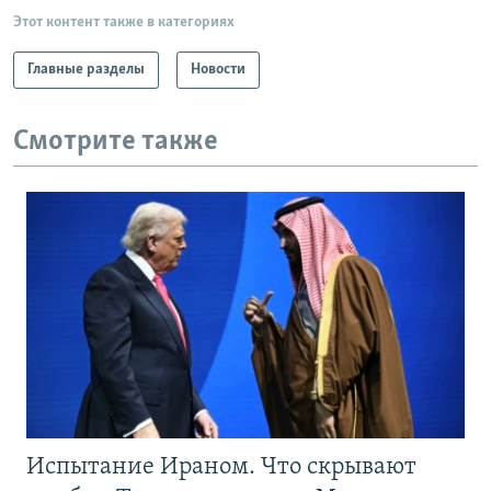
Этот контент также в категориях
Главные разделы
Новости
Смотрите также
Испытание Ираном. Что скрывают