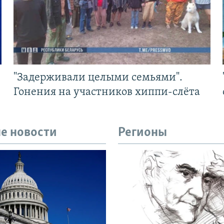
"Задерживали целыми семьями".
Гонения на участников хиппи-слёта
е новости
Регионы