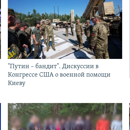
"Путин – бандит". Дискуссии в
Конгрессе США о военной помощи
Киеву