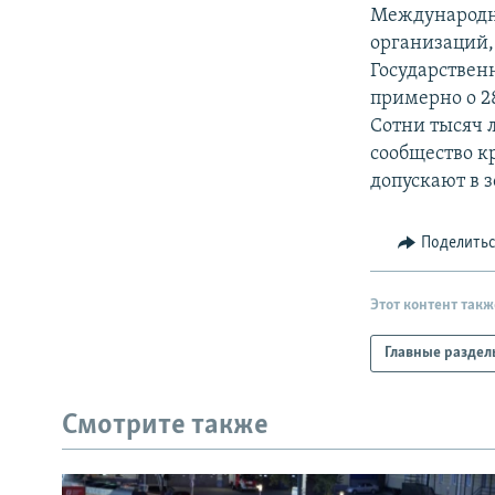
РАСПИСАНИЕ ВЕЩАНИЯ
Международны
ПОДПИШИТЕСЬ НА РАССЫЛКУ
организаций,
Государствен
примерно о 2
Сотни тысяч 
сообщество к
допускают в 
Поделить
Этот контент такж
Главные раздел
Смотрите также