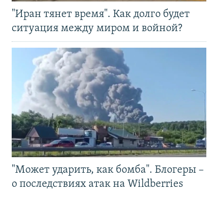
"Иран тянет время". Как долго будет
ситуация между миром и войной?
"Может ударить, как бомба". Блогеры –
о последствиях атак на Wildberries