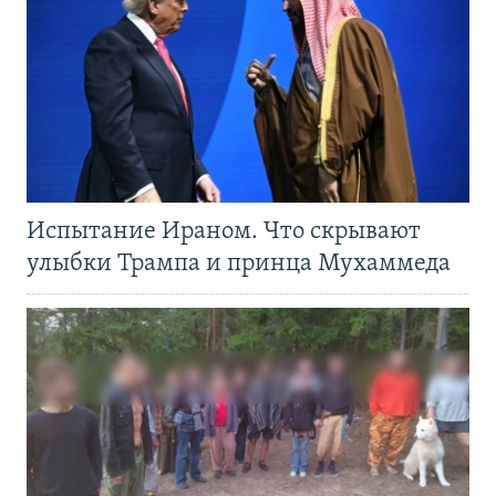
Испытание Ираном. Что скрывают
улыбки Трампа и принца Мухаммеда