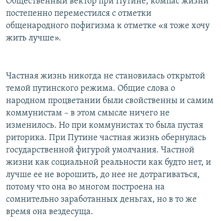
Общественный вектор при Путине, компас жизни
постепенно переместился с отметки
общенародного пофигизма к отметке «я тоже хочу
жить лучше».
Частная жизнь никогда не становилась открытой
темой путинского режима. Общие слова о
народном процветании были свойственны и самим
коммунистам – в этом смысле ничего не
изменилось. Но при коммунистах то была пустая
риторика. При Путине частная жизнь обернулась
государственной фигурой умолчания. Частной
жизни как социальной реальности как будто нет, и
лучше ее не ворошить, до нее не дотрагиваться,
потому что она во многом построена на
сомнительно заработанных деньгах, но в то же
время она вездесуща.